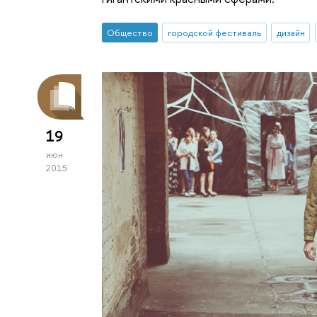
Общество
городской фестиваль
дизайн
19
июн
2015