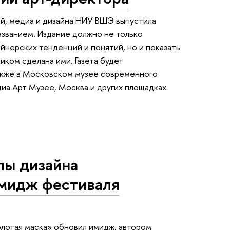
ий, медиа и дизайна НИУ ВШЭ выпустила
азванием. Издание должно не только
йнерских тенденций и понятий, но и показать
иком сделана ими. Газета будет
также в Московском музее современного
диа Арт Музее, Москва и других площадках
лы дизайна
имидж фестиваля
олотая маска» обновил имидж, автором