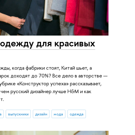
 одежду для красивых
ды, когда фабрики стоят, Китай шьет, а
арок доходят до 70%? Все дело в авторстве —
убрике «Конструктор успеха» рассказывает,
 чем русский дизайнер лучше H&M и как
т.
а
выпускники
дизайн
мода
одежда