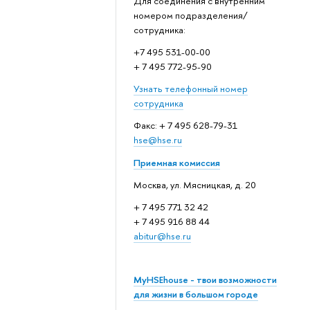
Для соединения с внутренним
номером подразделения/
сотрудника:
+7 495 531-00-00
+ 7 495 772-95-90
Узнать телефонный номер
сотрудника
Факс: + 7 495 628-79-31
hse@hse.ru
Приемная комиссия
Москва, ул. Мясницкая, д. 20
+ 7 495 771 32 42
+ 7 495 916 88 44
abitur@hse.ru
MyHSEhouse - твои возможности
для жизни в большом городе