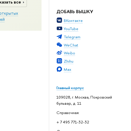
казать все
ДОБАВЬ ВЫШКУ
открытых
ей
ВКонтакте
YouTube
Telegram
WeChat
Weibo
Zhihu
Max
Главный корпус
109028, г. Москва, Покровский
бульвар, д. 11
Справочная:
+ 7 495 771-32-32