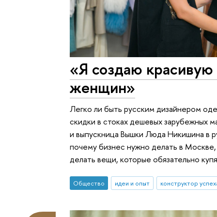
«Я создаю красивую
женщин»
Легко ли быть русским дизайнером одеж
скидки в стоках дешевых зарубежных м
и выпускница Вышки Люда Никишина в р
почему бизнес нужно делать в Москве,
делать вещи, которые обязательно купя
Общество
идеи и опыт
конструктор успех