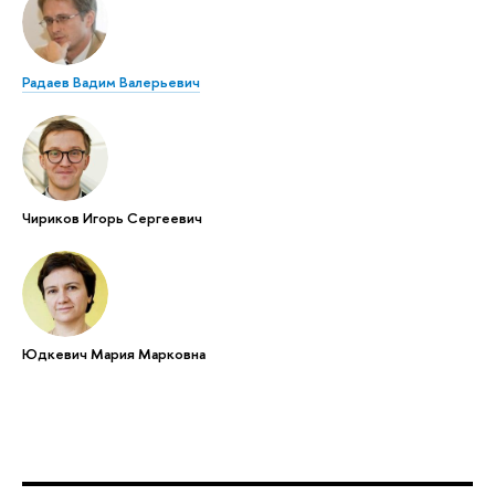
Радаев Вадим Валерьевич
Чириков Игорь Сергеевич
Юдкевич Мария Марковна