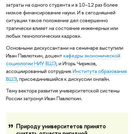
затраты на одного студента и в 10–12 раз более
низкое финансирование науки. И в сегодняшней
ситуации такое положение дел совершенно
трагически влияет на состояние инженерных или
любых технологических кадров».
Основными дискуссантами на семинаре выступили
Иван Павлюткин, доцент
кафедры экономической
социологии НИУ ВШЭ
, и Игорь Чириков,
ассоциированный сотрудник
Института образования
ВШЭ
, присоединившийся к дискуссии онлайн.
Тему вектора развития университетской системы
России затронул Иван Павлюткин.
Природу университетов принято
считать отчасти ригидной,