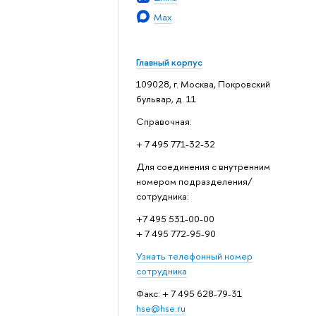
Max
Главный корпус
109028, г. Москва, Покровский
бульвар, д. 11
Справочная:
+ 7 495 771-32-32
Для соединения с внутренним
номером подразделения/
сотрудника:
+7 495 531-00-00
+ 7 495 772-95-90
Узнать телефонный номер
сотрудника
Факс: + 7 495 628-79-31
hse@hse.ru