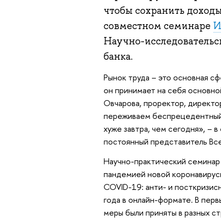
чтобы сохранить доходы
совместном семинаре
И
Научно-исследовательс
банка.
Рынок труда – это основная сф
он принимает на себя основной
Овчарова, проректор, директ
переживаем беспрецедентный к
хуже завтра, чем сегодня», – 
постоянный представитель Все
Научно-практический семинар
пандемией новой коронавирусн
COVID-19: анти- и посткризис
года в онлайн-формате. В перв
меры были приняты в разных с