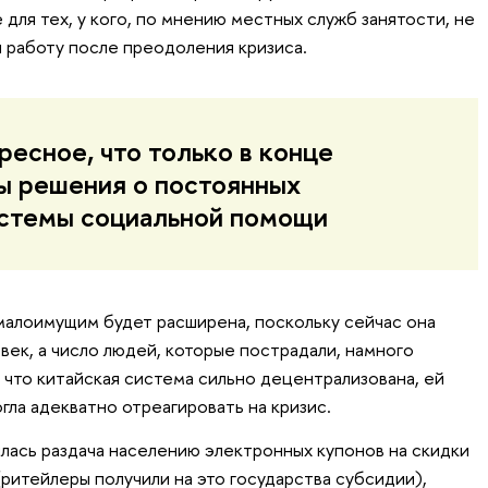
для тех, у кого, по мнению местных служб занятости, не
 работу после преодоления кризиса.
ресное, что только в конце
ы решения о постоянных
стемы социальной помощи
алоимущим будет расширена, поскольку сейчас она
век, а число людей, которые пострадали, намного
 что китайская система сильно децентрализована, ей
огла адекватно отреагировать на кризис.
лась раздача населению электронных купонов на скидки
 (ритейлеры получили на это государства субсидии),