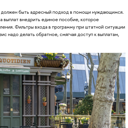
о должен быть адресный подход в помощи нуждающимся.
а выплат внедрить единое пособие, которое
ения. Фильтры входа в программу при штатной ситуации
зис надо делать обратное, смягчая доступ к выплатам,