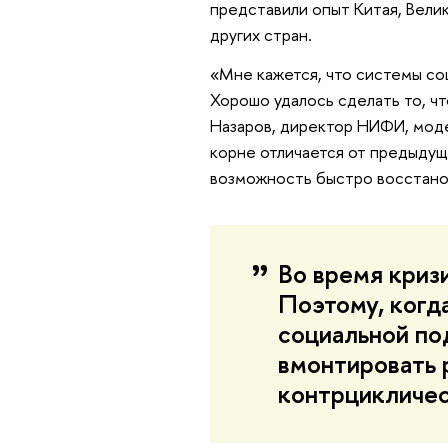
представили опыт Китая, Велик
других стран.
«Мне кажется, что системы со
Хорошо удалось сделать то, чт
Назаров, директор НИФИ, моде
корне отличается от предыдущ
возможность быстро восстано
Во время криз
Поэтому, когд
социальной по
вмонтировать 
контрцикличес