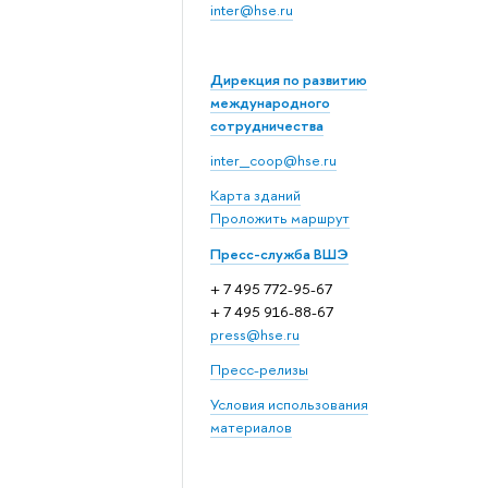
inter@hse.ru
Дирекция по развитию
международного
сотрудничества
inter_coop@hse.ru
Карта зданий
Проложить маршрут
Пресс-служба ВШЭ
+ 7 495 772-95-67
+ 7 495 916-88-67
press@hse.ru
Пресс-релизы
Условия использования
материалов