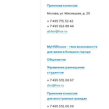
Приемная комиссия
Москва, ул. Мясницкая, д. 20
+ 7 495 771 32 42
+ 7 495 916 88 44
abitur@hse.ru
MyHSEhouse - твои возможности
для жизни в большом городе
Общежития
Управление размещения
студентов
+ 7 495 531 00 67
sho@hse.ru
Приемная комиссия
для иностранных граждан
+ 7 495 531 00 59