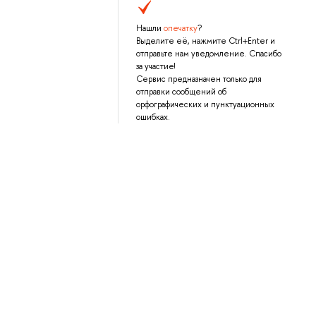
Нашли
опечатку
?
Выделите её, нажмите Ctrl+Enter и
отправьте нам уведомление. Спасибо
за участие!
Сервис предназначен только для
отправки сообщений об
орфографических и пунктуационных
ошибках.