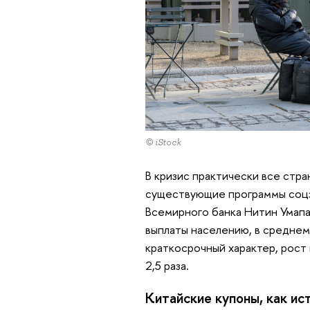
© iStock
В кризис практически все стра
существующие программы соцз
Всемирного банка Нитин Умап
выплаты населению, в среднем
краткосрочный характер, рост
2,5 раза.
Китайские купоны, как ис