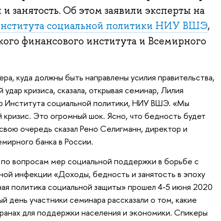
 и занятость. Об этом заявили эксперты на
нститута социальной политики НИУ ВШЭ
,
кого финансового института и Всемирного
ера, куда должны быть направлены усилия правительства,
 удар кризиса, сказала, открывая семинар, Лилия
ор Института социальной политики, НИУ ВШЭ. «Мы
ризис. Это огромный шок. Ясно, что бедность будет
в свою очередь сказал Рено Селигманн, директор и
мирного банка в России.
 по вопросам мер социальной поддержки в борьбе с
ой инфекции «Доходы, бедность и занятость в эпоху
ная политика социальной защиты» прошел 4-5 июня 2020
ый день участники семинара рассказали о том, какие
транах для поддержки населения и экономики. Спикеры