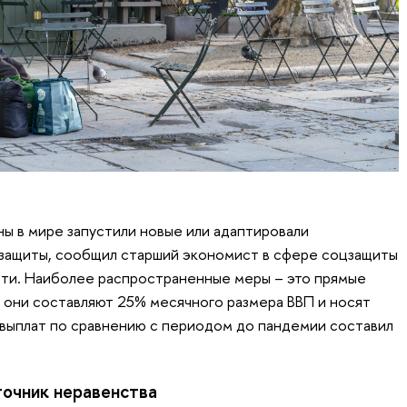
ны в мире запустили новые или адаптировали
ащиты, сообщил старший экономист в сфере соцзащиты
ати. Наиболее распространенные меры – это прямые
 они составляют 25% месячного размера ВВП и носят
 выплат по сравнению с периодом до пандемии составил
точник неравенства