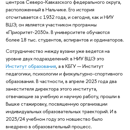
центров Северо-Кавказского федерального округа,
расположенный в Нальчике. Его история
отсчитывается с 1932 года, и сегодня, как и НИУ
ВШЭ, он является участником программы
«Приоритет-2030». В университете обучаются
более 18 тыс. студентов, аспирантов и ординаторов.
Сотрудничество между вузами уже ведется на
уровне двух подразделений: в НИУ ВШЭ это
Институт образования
, а в КБГУ — Институт
педагогики, психологии и физкультурно-спортивного
образования. В частности, в апреле 2023 года два
заместителя директора этого института,
отвечающие за учебную и научную работу, прошли в
Вышке стажировку, посвященную организации
индивидуальных образовательных траекторий. И в
2023/24 учебном году это новшество было
внедрено в образовательный процесс.