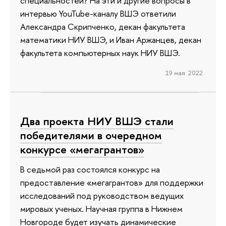
специальностей? На эти и другие вопросы в
интервью YouTube-каналу ВШЭ ответили
Александра Скрипченко, декан факультета
математики НИУ ВШЭ, и Иван Аржанцев, декан
факультета компьютерных наук НИУ ВШЭ.
19 мая 2022
Два проекта НИУ ВШЭ стали
победителями в очередном
конкурсе «мегагрантов»
В седьмой раз состоялся конкурс на
предоставление «мегагрантов» для поддержки
исследований под руководством ведущих
мировых ученых. Научная группа в Нижнем
Новгороде будет изучать динамические