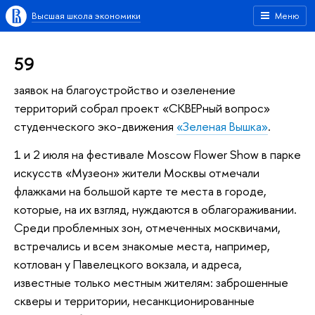
Высшая школа экономики
Меню
59
заявок на благоустройство и озеленение
территорий собрал проект «СКВЕРный вопрос»
студенческого эко-движения
«Зеленая Вышка»
.
1 и 2 июля на фестивале Moscow Flower Show в парке
искусств «Музеон» жители Москвы отмечали
флажками на большой карте те места в городе,
которые, на их взгляд, нуждаются в облагораживании.
Среди проблемных зон, отмеченных москвичами,
встречались и всем знакомые места, например,
котлован у Павелецкого вокзала, и адреса,
известные только местным жителям: заброшенные
скверы и территории, несанкционированные