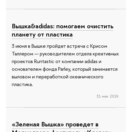
Вышка&аdidas: помогаем очистить
планету от пластика
3 июня в Вышке пройдет встреча с Крисом
Таллером — руководителем отдела креативных
проектов Runtastic от компании adidas и
основателем фонда Parley, который занимается
выловом и переработкой океанического
пластика.
31 мая 2019
«Зеленая Вышка» проведет в