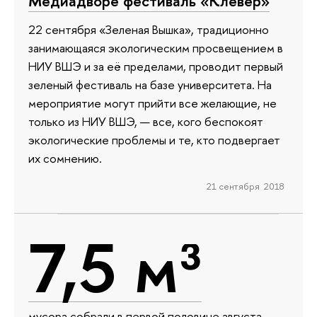
Медиадворе фестиваль «Клевер»
22 сентября «Зеленая Вышка», традиционно
занимающаяся экологическим просвещением в
НИУ ВШЭ и за её пределами, проводит первый
зеленый фестиваль на базе университета. На
мероприятие могут прийти все желающие, не
только из НИУ ВШЭ, — все, кого беспокоят
экологические проблемы и те, кто подвергает
их сомнению.
21 сентября 2018
7,5 м³
мусора собрали в первой половине августа