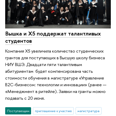
Вышка и Х5 поддержат талантливых
студентов
Компания Х5 увеличила количество студенческих
грантов для поступающих в Высшую школу бизнеса
НИУ ВШЭ. Двадцати пяти талантливым
абитуриентам будет компенсирована часть
стоимости обучения в магистратуре «Управление
B2C-бизнесом: технологии и инновации» (ранее —
«Менеджмент в ритейле). Заявки на гранты можно
подавать с 20 июня.
Поступающим
приглашение к участию
магистратура