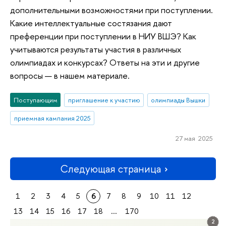
дополнительными возможностями при поступлении.
Какие интеллектуальные состязания дают
преференции при поступлении в НИУ ВШЭ? Как
учитываются результаты участия в различных
олимпиадах и конкурсах? Ответы на эти и другие
вопросы — в нашем материале.
Поступающим
приглашение к участию
олимпиады Вышки
приемная кампания 2025
27 мая 2025
Следующая страница
1
2
3
4
5
6
7
8
9
10
11
12
13
14
15
16
17
18
...
170
2