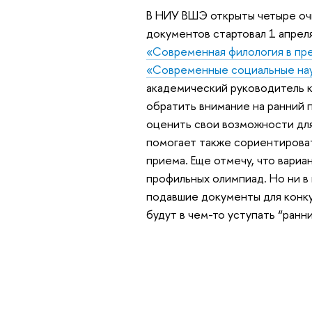
В НИУ ВШЭ открыты четыре очн
документов стартовал 1 апрел
«Современная филология в пре
«Современные социальные нау
академический руководитель 
обратить внимание на ранний 
оценить свои возможности для
помогает также сориентироват
приема. Еще отмечу, что вари
профильных олимпиад. Но ни в 
подавшие документы для конку
будут в чем-то уступать “ранн