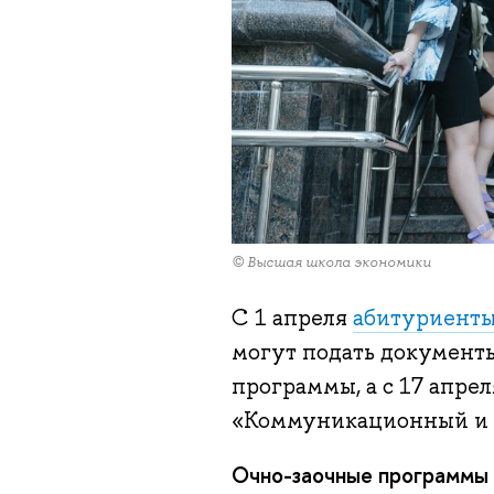
© Высшая школа экономики
С 1 апреля
абитуриенты
могут подать документы
программы, а с 17 апре
«Коммуникационный и 
Очно-заочные программы