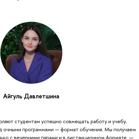
Айгуль Давлетшина
оляют студентам успешно совмещать работу и учебу.
 очными программами — формат обучения. Мы получаем
ько с вечерними парами и в дистанционном формате, —