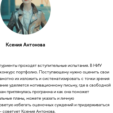
Ксения Антонова
туриенты проходят вступительные испытания. В НИУ
конкурс портфолио. Поступающему нужно оценить свои
амотно их изложить и систематизировать с точки зрения
ние уделяется мотивационному письму, где в свободной
вам приглянулась программа и как она поможет
льные планы, можете указать и личную
оветую избегать оценочных суждений и придерживаться
— советует Ксения Антонова.