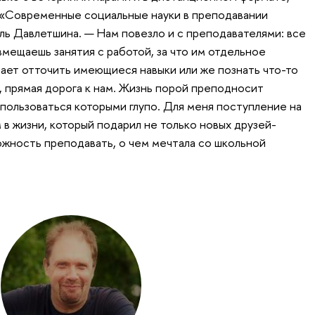
 «Современные социальные науки в преподавании
ль Давлетшина. — Нам повезло и с преподавателями: все
вмещаешь занятия с работой, за что им отдельное
лает отточить имеющиеся навыки или же познать что-то
, прямая дорога к нам. Жизнь порой преподносит
пользоваться которыми глупо. Для меня поступление на
в жизни, который подарил не только новых друзей-
жность преподавать, о чем мечтала со школьной