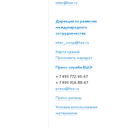
inter@hse.ru
Дирекция по развитию
международного
сотрудничества
inter_coop@hse.ru
Карта зданий
Проложить маршрут
Пресс-служба ВШЭ
+ 7 495 772-95-67
+ 7 495 916-88-67
press@hse.ru
Пресс-релизы
Условия использования
материалов