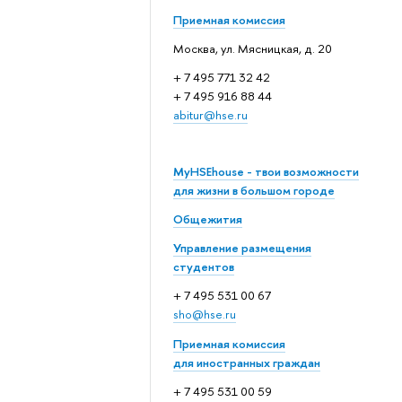
Приемная комиссия
Москва, ул. Мясницкая, д. 20
+ 7 495 771 32 42
+ 7 495 916 88 44
abitur@hse.ru
MyHSEhouse - твои возможности
для жизни в большом городе
Общежития
Управление размещения
студентов
+ 7 495 531 00 67
sho@hse.ru
Приемная комиссия
для иностранных граждан
+ 7 495 531 00 59