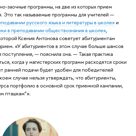
о-заочные программы, на две из которых прием
я. Это так называемые программы для учителей —
подавании русского языка и литературы в школе»
и
ки в преподавании обществознания в школе»
,
которой Ксения Антонова советует абитуриентам
прием. «У абитуриентов в этом случае больше шансов
 поступления, — пояснила она. — Такая практика
ься, когда у магистерских программ расходятся сроки
ант ранней подачи будет удобен для победителей
коем случае нельзя утверждать, что абитуриенты,
рса портфолио в основной срок приемной кампании,
им пташкам”».