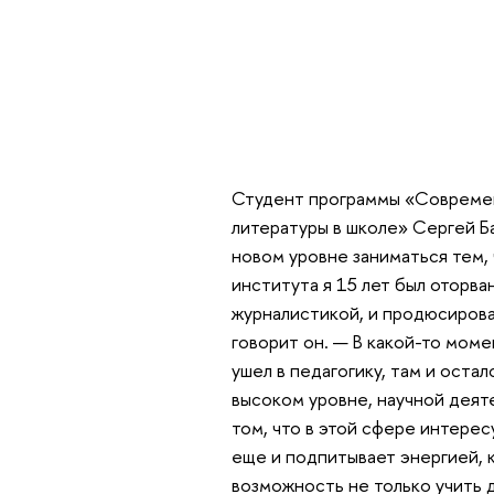
Студент программы «Современн
литературы в школе» Сергей Ба
новом уровне заниматься тем,
института я 15 лет был оторва
журналистикой, и продюсирова
говорит он. — В какой-то моме
ушел в педагогику, там и оста
высоком уровне, научной деят
том, что в этой сфере интерес
еще и подпитывает энергией, к
возможность не только учить д