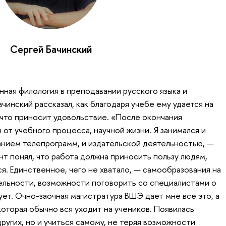
Сергей Бачинский
ая филология в преподавании русского языка и
чинский рассказал, как благодаря учебе ему удается на
 что приносит удовольствие. «После окончания
н от учебного процесса, научной жизни. Я занимался и
нием телепрограмм, и издательской деятельностью, —
нт понял, что работа должна приносить пользу людям,
лся. Единственное, чего не хватало, — самообразования на
ельности, возможности поговорить со специалистами о
ует. Очно-заочная магистратура ВШЭ дает мне все это, а
оторая обычно вся уходит на учеников. Появилась
ругих, но и учиться самому, не теряя возможности