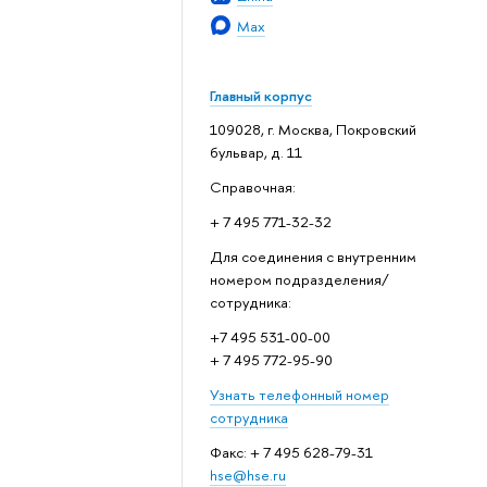
Max
Главный корпус
109028, г. Москва, Покровский
бульвар, д. 11
Справочная:
+ 7 495 771-32-32
Для соединения с внутренним
номером подразделения/
сотрудника:
+7 495 531-00-00
+ 7 495 772-95-90
Узнать телефонный номер
сотрудника
Факс: + 7 495 628-79-31
hse@hse.ru