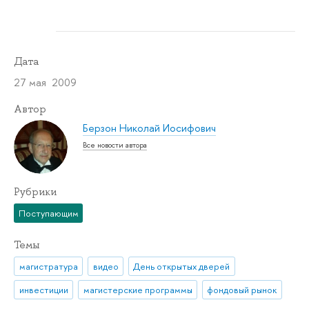
Дата
27 мая 2009
Автор
Берзон Николай Иосифович
Все новости автора
Рубрики
Поступающим
Темы
магистратура
видео
День открытых дверей
инвестиции
магистерские программы
фондовый рынок