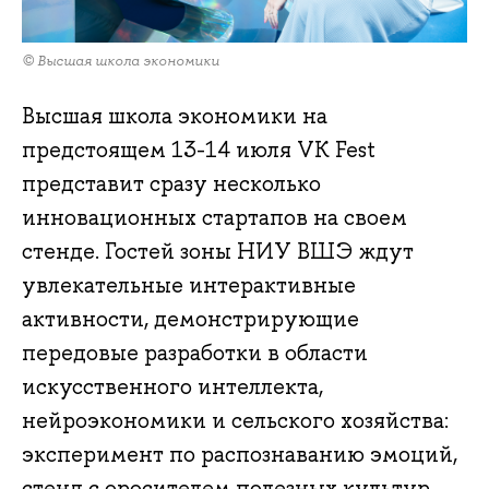
© Высшая школа экономики
Высшая школа экономики на
предстоящем 13-14 июля VK Fest
представит сразу несколько
инновационных стартапов на своем
стенде. Гостей зоны НИУ ВШЭ ждут
увлекательные интерактивные
активности, демонстрирующие
передовые разработки в области
искусственного интеллекта,
нейроэкономики и сельского хозяйства:
эксперимент по распознаванию эмоций,
стенд с оросителем полезных культур,