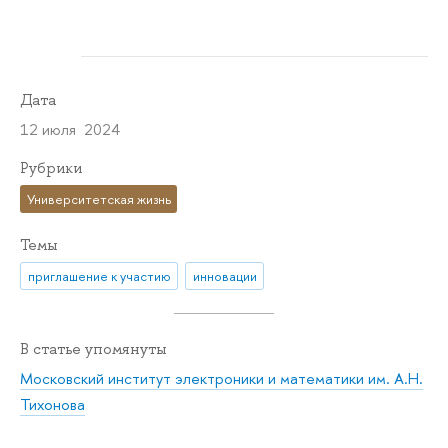
Дата
12 июля 2024
Рубрики
Университетская жизнь
Темы
приглашение к участию
инновации
В статье упомянуты
Московский институт электроники и математики им. А.Н.
Тихонова