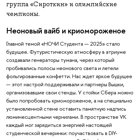
группа «Сироткин» и олимпийские
чемпионы.
Неоновый вайб и криомороженое
Главной темой «НОЧИ Студента — 2025» стало
будущее. Футуристическую атмосферу в атриуме
создавали генераторы тумана, через который
пробивались полосы неонового света и летели
фольгированные конфетти. Нас ждет яркое будущее
— этот настрой поддерживали и партнеры Вышки,
организовавшие свои стенды. У стойки Сбера можно
было попробовать криомороженое, а на специально
установленной стене оставить памятную надпись
люминесцентными чернилами. В пространстве VK
каждый мог зарядиться энергией настоящей
студенческой вечеринки: поучаствовать в DIY-