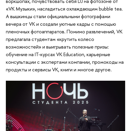
воркшопах, почувствовать себя DJ на фотозоне от
«VK Музыки», насладиться охлаждающим bubble tea.
А вышкинцы стали официальными фотографами
вечера от VK и создали уютные кадры с помощью
пленочных фотоаппаратов. Помимо развлечений, VK
предлагала студентам «крутить колесо
возможностей» и выигрывать полезные призы:
обучение на IT-курсах VK Education, карьерные
консультации с экспертами компании, промокоды на
продукты и сервисы VK, книги и многое другое.