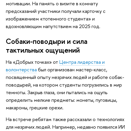
мотивации. На память о визите в комнату
предсказаний участники получали карточку с
изображением «тотемного студента» и
вдохновляющим напутствием на 2025 год.
Собаки-поводыри и сила
тактильных ощущений
На «Добрых точках» от
Центра лидерства и
волонтерства
был организован мастер-класс,
посвященный опыту незрячих людей и работе собак-
поводырей, на котором студенты погрузились в мир
темноты. Закрыв глаза, они пытались на ощупь
определить мелкие предметы: монеты, пуговицы,
макароны, грецкие орехи.
На встрече ребятам также рассказали о технологиях
для незрячих людей. Например, недавно появился ИИ