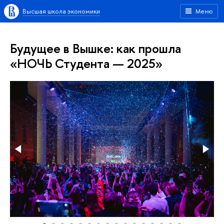
Высшая школа экономики
Меню
Будущее в Вышке: как прошла
«НОЧЬ Студента — 2025»