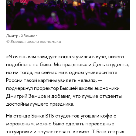
Дмитрий Земцов
© Высшая школа экономики
«Я очень вам завидую: когда я учился в вузе, ничего
подобного не было. Мы праздновали День студента,
но ни тогда, ни сейчас ни в одном университете
России такой картины увидеть нельзя», —
подчеркнул проректор Высшей школы экономики
Дмитрий Земцов и добавил, что лучшие студенты
достойны лучшего праздника.
На стенде Банка ВТБ студентов угощали кофе с
мороженым, можно было сделать переводные
татуировки и поучаствовать в квизе. Т-Банк открыл