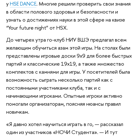
у
HSE DANCE
. Многие решили проверить свои знания
в области полового здоровья и безопасности и
узнать о достижениях науки в этой сфере на квизе
“Your future night” от HSX.
До четырех утра го-клуб НИУ ВШЭ предлагал всем
желающим обучиться азам этой игры. На столах были
представлены игровые доски 9х9 для более быстрых
партий и классические 19х19, а также множество
комплектов с камнями для игры. У посетителей была
возможность сыграть несколько партий как с
постоянными участниками клуба, так и с
начинающими игроками. Опытные игроки активно
помогали организаторам, поясняя нюансы правил
новичкам.
«Я давно хотел научиться играть в го, — рассказал
один из участников «НОЧИ Студента». — И тут