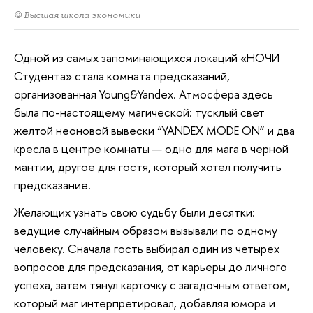
© Высшая школа экономики
Одной из самых запоминающихся локаций «НОЧИ
Студента» стала комната предсказаний,
организованная Young&Yandex. Атмосфера здесь
была по-настоящему магической: тусклый свет
желтой неоновой вывески “YANDEX MODE ON” и два
кресла в центре комнаты — одно для мага в черной
мантии, другое для гостя, который хотел получить
предсказание.
Желающих узнать свою судьбу были десятки:
ведущие случайным образом вызывали по одному
человеку. Сначала гость выбирал один из четырех
вопросов для предсказания, от карьеры до личного
успеха, затем тянул карточку с загадочным ответом,
который маг интерпретировал, добавляя юмора и