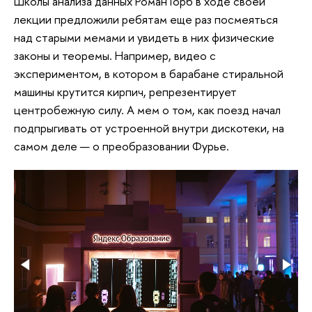
Школы анализа данных Роман Горб в ходе своей
лекции предложили ребятам еще раз посмеяться
над старыми мемами и увидеть в них физические
законы и теоремы. Например, видео с
экспериментом, в котором в барабане стиральной
машины крутится кирпич, репрезентирует
центробежную силу. А мем о том, как поезд начал
подпрыгивать от устроенной внутри дискотеки, на
самом деле — о преобразовании Фурье.