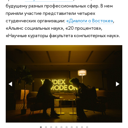
будущему разных профессиональных сфер. В нем
приняли участие представители четырех
студенческих организации:
«Диалоги о Востоке»
,
«Альянс социальных наук», «20 процентов»,
«Научные кураторы факультета компьютерных наук».