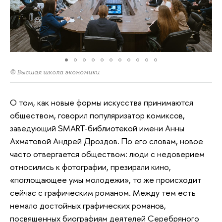
© Высшая школа экономики
О том, как новые формы искусства принимаются
обществом, говорил популяризатор комиксов,
заведующий SMART-библиотекой имени Анны
Ахматовой Андрей Дроздов. По его словам, новое
часто отвергается обществом: люди с недоверием
относились к фотографии, презирали кино,
«поглощающее умы молодежи», то же происходит
сейчас с графическим романом. Между тем есть
немало достойных графических романов,
посвященных биографиям деятелей Серебряного