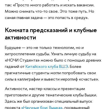
так: «Просто много работать и искать вакансии.
Можно снимать что-то свое. Это тоже путь. Но
самая главная задача — это попасть в среду».
Комната предсказаний и клубные
активности
Будущее — это не только технологии, но и
хитросплетения судьбы. Узнать личную судьбу на
«НОЧИ Студента» можно было с помощью древних
гаданий от
Китайского клуба ВШЭ
. Более
прагматичные студенты могли попробовать свои
силы в каллиграфии и вывести иероглиф «счастье».
Активности, мастер-классы и презентации
приготовили и другие тематические клубы Вышки.
Здесь же был организован специальный выпуск
проекта
«Научные бои: Вышка»
, посвященный