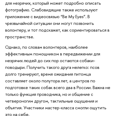
для незрячих, который может подробно описать
фотографию. Слабовидящие также используют
приложение с видеосвязью “Be My Eyes”. В
чрезвычайной ситуации они могут позвонить
волонтеру, и тот подскажет, как сориентироваться в
пространстве.
Однако, по словам волонтеров, наиболее
эффективным помощником в передвижении для
незрячих людей до сих пор остаются собаки-
поводыри. Получить такого друга нелегко: псов
долго тренируют, время ожидания питомца
составляет около полутора лет, а центров по
подготовке таких собак всего два в России. Важна не
только функция проводника, но и общение с
четвероногим другом, тактильные ощущения и
объятия. Участники мастер-класса смогли ощутить
это на себе.