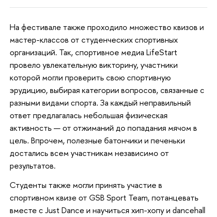
На фестивале также проходило множество квизов и
мастер-классов от студенческих спортивных
организаций. Так, спортивное медиа LifeStart
провело увлекательную викторину, участники
которой могли проверить свою спортивную
эрудицию, выбирая категории вопросов, связанные с
разными видами спорта. За каждый неправильный
ответ предлагалась небольшая физическая
активность — от отжиманий до попадания мячом в
цель. Впрочем, полезные батончики и печеньки
достались всем участникам независимо от
результатов.
Студенты также могли принять участие в
спортивном квизе от GSB Sport Team, потанцевать
вместе с Just Dance и научиться хип-хопу и dancehall