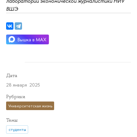
лаборатории экономической журналистики НИУ
ВШЭ
Дата
28 января 2025
Рубрики
Университетская жизнь
Темы
студенты