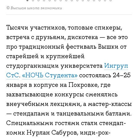
© Высшая школа экономики
Тысячи участников, топовые спикеры,
встреча с друзьями, дискотека — все это
про традиционный фестиваль Вышки от
старейшей и крупнейшей
студорганизации университета
Ингруп
СтС
.
«НОЧЬ Студента»
состоялась 24–25
января в корпусе на Покровке, где
захватывающие конкурсы сменялись
внеучебными лекциями, а мастер-классы
— стендапами и танцевальными батлами.
Специальными гостями стали стендап-
комик Нурлан Сабуров, инди-рок-