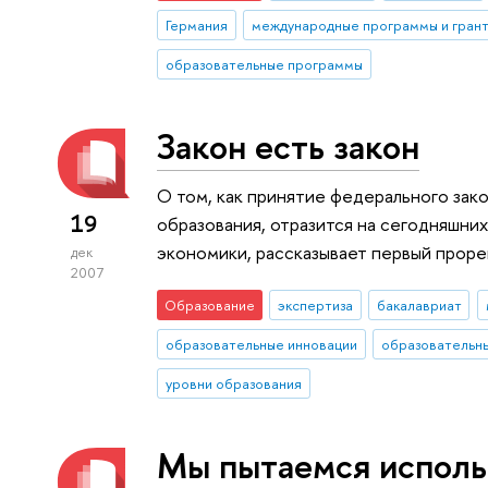
Германия
международные программы и гран
образовательные программы
Закон есть закон
О том, как принятие федерального зак
19
образования, отразится на сегодняшни
экономики, рассказывает первый проре
дек
2007
Образование
экспертиза
бакалавриат
образовательные инновации
образовательн
уровни образования
Мы пытаемся исполь