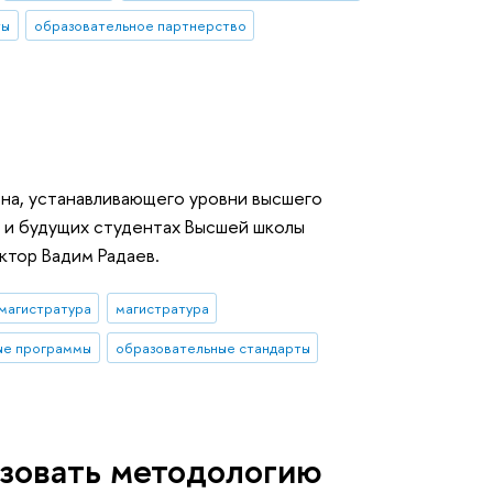
ты
образовательное партнерство
она, устанавливающего уровни высшего
х и будущих студентах Высшей школы
ктор Вадим Радаев.
магистратура
магистратура
ые программы
образовательные стандарты
зовать методологию