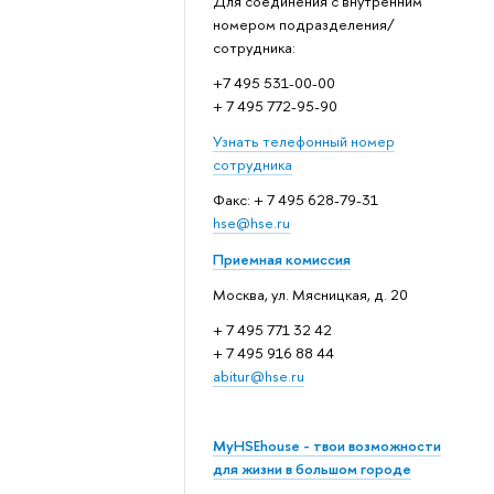
Для соединения с внутренним
номером подразделения/
сотрудника:
+7 495 531-00-00
+ 7 495 772-95-90
Узнать телефонный номер
сотрудника
Факс: + 7 495 628-79-31
hse@hse.ru
Приемная комиссия
Москва, ул. Мясницкая, д. 20
+ 7 495 771 32 42
+ 7 495 916 88 44
abitur@hse.ru
MyHSEhouse - твои возможности
для жизни в большом городе