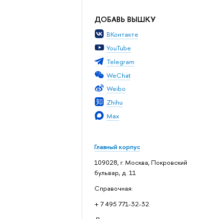
ДОБАВЬ ВЫШКУ
ВКонтакте
YouTube
Telegram
WeChat
Weibo
Zhihu
Max
Главный корпус
109028, г. Москва, Покровский
бульвар, д. 11
Справочная:
+ 7 495 771-32-32