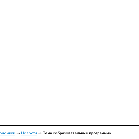
кономики
→
Новости
→
Тема «образовательные программы»