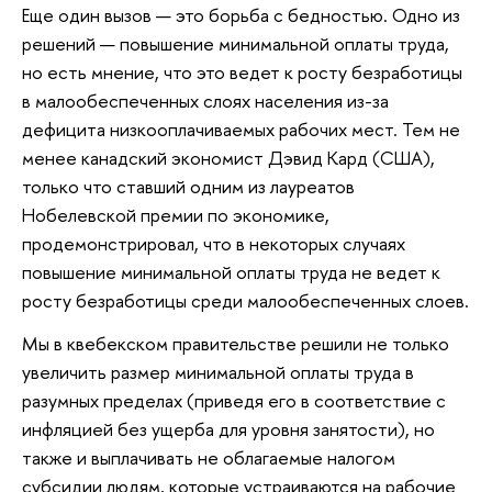
Еще один вызов — это борьба с бедностью. Одно из
решений — повышение минимальной оплаты труда,
но есть мнение, что это ведет к росту безработицы
в малообеспеченных слоях населения из-за
дефицита низкооплачиваемых рабочих мест. Тем не
менее канадский экономист Дэвид Кард (США),
только что ставший одним из лауреатов
Нобелевской премии по экономике,
продемонстрировал, что в некоторых случаях
повышение минимальной оплаты труда не ведет к
росту безработицы среди малообеспеченных слоев.
Мы в квебекском правительстве решили не только
увеличить размер минимальной оплаты труда в
разумных пределах (приведя его в соответствие с
инфляцией без ущерба для уровня занятости), но
также и выплачивать не облагаемые налогом
субсидии людям, которые устраиваются на рабочие