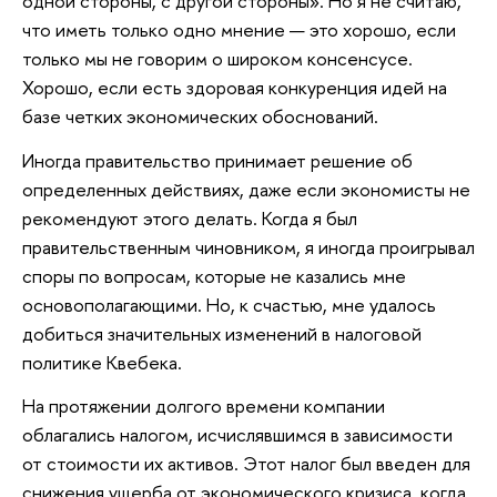
одной стороны, с другой стороны». Но я не считаю,
что иметь только одно мнение — это хорошо, если
только мы не говорим о широком консенсусе.
Хорошо, если есть здоровая конкуренция идей на
базе четких экономических обоснований.
Иногда правительство принимает решение об
определенных действиях, даже если экономисты не
рекомендуют этого делать. Когда я был
правительственным чиновником, я иногда проигрывал
споры по вопросам, которые не казались мне
основополагающими. Но, к счастью, мне удалось
добиться значительных изменений в налоговой
политике Квебека.
На протяжении долгого времени компании
облагались налогом, исчислявшимся в зависимости
от стоимости их активов. Этот налог был введен для
снижения ущерба от экономического кризиса, когда