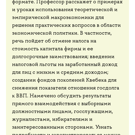
формате. Профессор расскажет о примерах
и уроках использования теоретической и
эмпирической макроэкономики для
решения практических вопросов в области
экономической политики. В частности,
речь пойдет об отмене налога на
стоимость капитала фирмы и ее
долгосрочные заимствования; введении
налоговой льготы на заработанный доход
для лиц с низким и средним доходом;
создании фондов поколений Квебека для
снижения показателя отношения госдолга
к ВВП. Намечено обсудить результаты
прямого взаимодействия с выборными
должностными лицами, госслужащими,
журналистами, избирателями и
заинтересованными сторонами. Узнать
подробности и зарегистрироваться можно