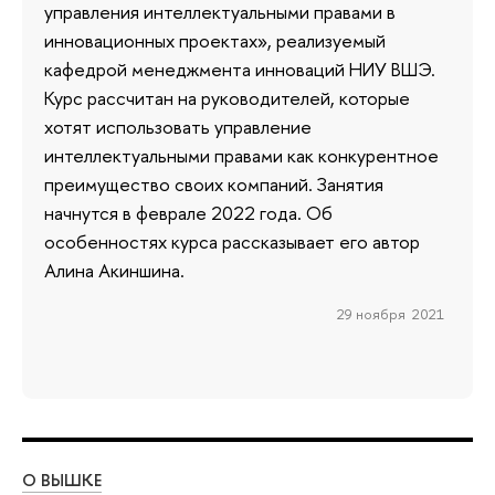
управления интеллектуальными правами в
инновационных проектах», реализуемый
кафедрой менеджмента инноваций НИУ ВШЭ.
Курс рассчитан на руководителей, которые
хотят использовать управление
интеллектуальными правами как конкурентное
преимущество своих компаний. Занятия
начнутся в феврале 2022 года. Об
особенностях курса рассказывает его автор
Алина Акиншина.
29 ноября 2021
О ВЫШКЕ
ОБ