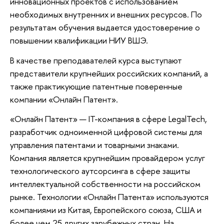
инновационных проектов с использованием
необходимых внутренних и внешних ресурсов. По
результатам обучения выдается удостоверение о
повышении квалификации НИУ ВШЭ.
В качестве преподавателей курса выступают
представители крупнейших российских компаний, а
также практикующие патентные поверенные
компании «Онлайн Патент».
«Онлайн Патент» — IT-компания в сфере LegalTech,
разработчик одноименной цифровой системы для
управления патентами и товарными знаками.
Компания является крупнейшим провайдером услуг
технологического аутсорсинга в сфере защиты
интеллектуальной собственности на российском
рынке. Технологии «Онлайн Патента» используются
компаниями из Китая, Европейского союза, США и
более чем 25 других зарубежных стран. На