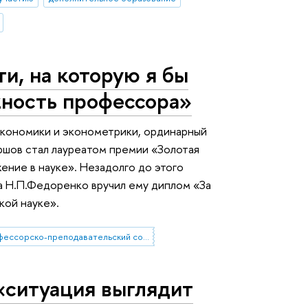
и, на которую я бы
ность профессора»
кономики и эконометрики, ординарный
шов стал лауреатом премии «Золотая
ение в науке». Незадолго до этого
 Н.П.Федоренко вручил ему диплом «За
ой науке».
профессорско-преподавательский состав
«ситуация выглядит