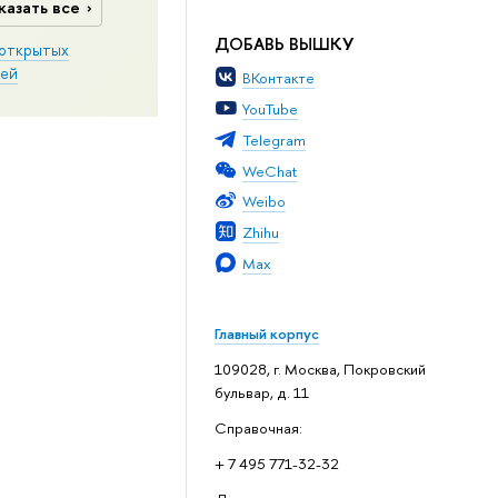
казать все
ДОБАВЬ ВЫШКУ
открытых
ей
ВКонтакте
YouTube
Telegram
WeChat
Weibo
Zhihu
Max
Главный корпус
109028, г. Москва, Покровский
бульвар, д. 11
Справочная:
+ 7 495 771-32-32