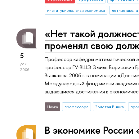
институциональная экономика
летние школы
«Нет такой должност
променял свою долж
5
Профессор кафедры математической э
дек
профессор ГУ-ВШЭ Эмиль Борисович Ер
2006
Вышка» за 2006 г. в номинации «Достиж
Международный фонд имени академика
выдающиеся достижения в экономическ
Наука
профессора
Золотая Вышка
В экономике России 