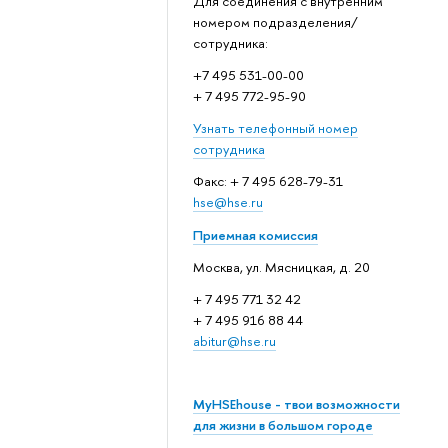
Для соединения с внутренним
номером подразделения/
сотрудника:
+7 495 531-00-00
+ 7 495 772-95-90
Узнать телефонный номер
сотрудника
Факс: + 7 495 628-79-31
hse@hse.ru
Приемная комиссия
Москва, ул. Мясницкая, д. 20
+ 7 495 771 32 42
+ 7 495 916 88 44
abitur@hse.ru
MyHSEhouse - твои возможности
для жизни в большом городе