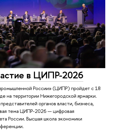
астие в ЦИПР-2026
промышленной России» (ЦИПР) пройдет с 18
оде на территории Нижегородской ярмарки.
редставителей органов власти, бизнеса,
евая тема ЦИПР-2026 — цифровая
ета России. Высшая школа экономики
нференции.