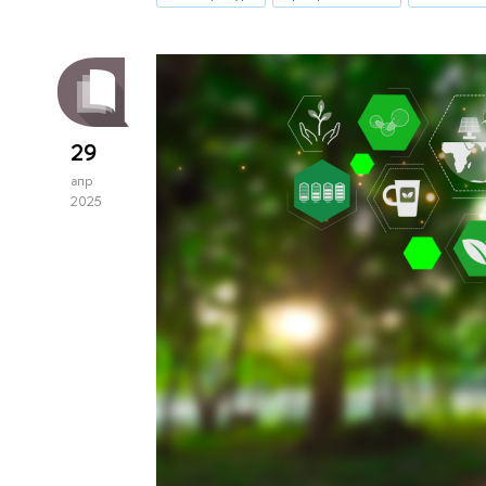
29
апр
2025