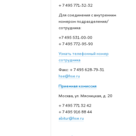
+ 7 495 771-32-32
Для соединения с внутренним
номером подразделения/
сотрудника:
+7 495 531-00-00
+ 7 495 772-95-90
Узнать телефонный номер
сотрудника
Факс: + 7 495 628-79-31
hse@hse.ru
Приемная комиссия
Москва, ул. Мясницкая, д. 20
+ 7 495 771 32 42
+ 7 495 916 88 44
abitur@hse.ru