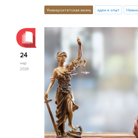
Университетская жизнь
идеи и опыт
Нижни
24
мар
2026