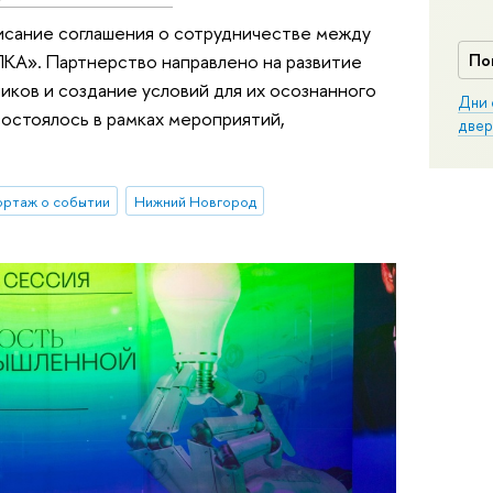
сание соглашения о сотрудничестве между
А». Партнерство направлено на развитие
По
ков и создание условий для их осознанного
Дни 
остоялось в рамках мероприятий,
двер
ортаж о событии
Нижний Новгород