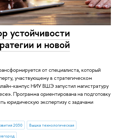
ор устойчивости
тратегии и новой
рансформируется от специалиста, который
сперту, участвующему в стратегическом
онлайн-кампус НИУ ВШЭ запустил магистратуру
есе». Программа ориентирована на подготовку
ть юридическую экспертизу с задачами
звития 2030
Вышка технологическая
овгород