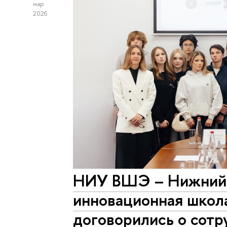
мар
2026
НИУ ВШЭ – Нижний 
инновационная шко
договорились о сотр