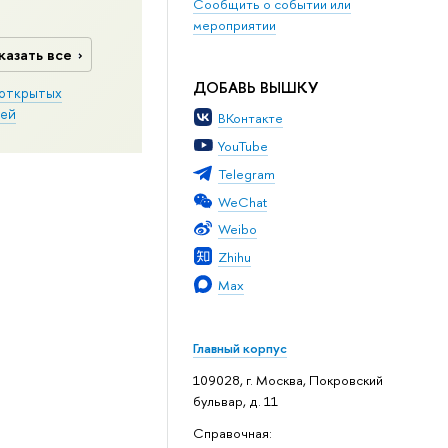
Сообщить о событии или
мероприятии
казать все
ДОБАВЬ ВЫШКУ
открытых
ей
ВКонтакте
YouTube
Telegram
WeChat
Weibo
Zhihu
Max
Главный корпус
109028, г. Москва, Покровский
бульвар, д. 11
Справочная: