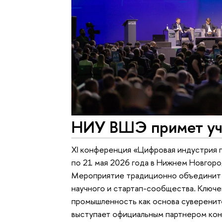
НИУ ВШЭ примет уч
XI конференция «Цифровая индустрия 
по 21 мая 2026 года в Нижнем Новгор
Мероприятие традиционно объединит п
научного и стартап-сообщества. Ключ
промышленность как основа суверенит
выступает официальным партнером ко