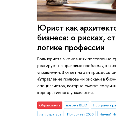
Юрист как архитект
бизнеса: о рисках, с
логике профессии
Роль юриста в компаниях постепенно т
реагирует на правовые проблемы, к эк
управлении. В ответ на эти процессы 
«Управление правовыми рисками в бизн
специалистов, которые смогут соедини
корпоративного управления.
Образование
новое в ВШЭ
Программа ра
магистратура
Приоритет 2030
Нижний Н