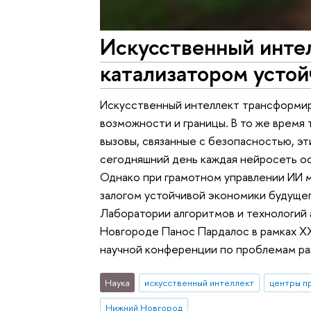
Искусственный инте
катализатором устой
Искусственный интеллект трансформир
возможности и границы. В то же время
вызовы, связанные с безопасностью, э
сегодняшний день каждая нейросеть ос
Однако при грамотном управлении ИИ м
залогом устойчивой экономики будущег
Лаборатории алгоритмов и технологий
Новгороде Панос Пардалос в рамках 
научной конференции по проблемам ра
Наука
искусственный интеллект
центры п
Нижний Новгород