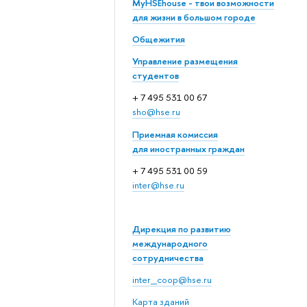
MyHSEhouse - твои возможности
для жизни в большом городе
Общежития
Управление размещения
студентов
+ 7 495 531 00 67
sho@hse.ru
Приемная комиссия
для иностранных граждан
+ 7 495 531 00 59
inter@hse.ru
Дирекция по развитию
международного
сотрудничества
inter_coop@hse.ru
Карта зданий