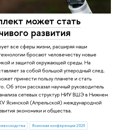
ллект может стать
чивого развития
ует все сферы жизни, расширяя наши
 технологии бросают человечеству новые
тикой и защитой окружающей среды. На
тавляет за собой большой углеродный след.
ожет принести пользу планете и стать
о. Об этом рассказал научный руководитель
 анализа сетевых структур НИУ ВШЭ в Нижнем
XXV Ясинской (Апрельской) международной
звития экономики и общества.
ревосходства
Ясинская конференция 2025