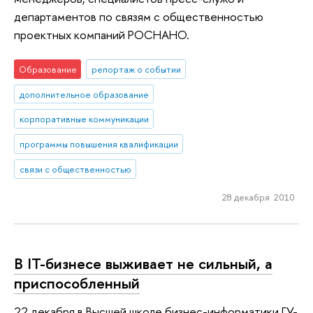
департаментов по связям с общественностью
проектных компаний РОСНАНО.
Образование
репортаж о событии
дополнительное образование
корпоративные коммуникации
программы повышения квалификации
связи с общественностью
28 декабря 2010
В IT-бизнесе выживает не сильный, а
приспособленный
22 декабря в Высшей школе бизнес-информатики ГУ-