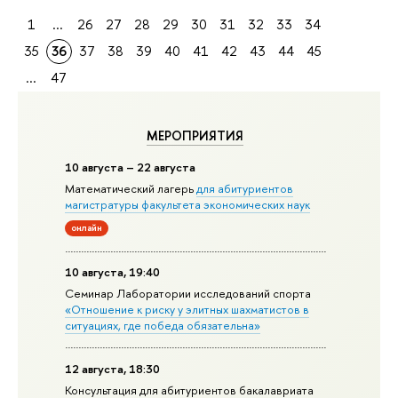
1
...
26
27
28
29
30
31
32
33
34
35
36
37
38
39
40
41
42
43
44
45
...
47
МЕРОПРИЯТИЯ
10 августа – 22 августа
Математический лагерь
для абитуриентов
магистратуры факультета экономических наук
онлайн
10 августа, 19:40
Семинар Лаборатории исследований спорта
«Отношение к риску у элитных шахматистов в
ситуациях, где победа обязательна»
12 августа, 18:30
Консультация для абитуриентов бакалавриата