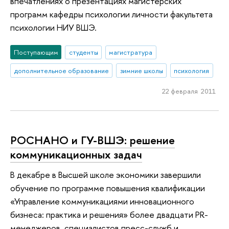
впечатлениях о презентациях магистерских
программ кафедры психологии личности факультета
психологии НИУ ВШЭ.
Поступающим
студенты
магистратура
дополнительное образование
зимние школы
психология
22 февраля 2011
РОСНАНО и ГУ-ВШЭ: решение
коммуникационных задач
В декабре в Высшей школе экономики завершили
обучение по программе повышения квалификации
«Управление коммуникациями инновационного
бизнеса: практика и решения» более двадцати PR-
менеджеров, специалистов пресс-служб и