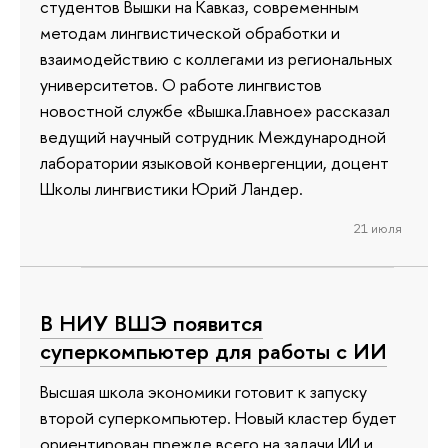
студентов Вышки на Кавказ, современным
методам лингвистической обработки и
взаимодействию с коллегами из региональных
университетов. О работе лингвистов
новостной службе «Вышка.Главное» рассказал
ведущий научный сотрудник Международной
лаборатории языковой конвергенции, доцент
Школы лингвистики Юрий Ландер.
21 июля
В НИУ ВШЭ появится
суперкомпьютер для работы с ИИ
Высшая школа экономики готовит к запуску
второй суперкомпьютер. Новый кластер будет
ориентирован прежде всего на задачи ИИ и