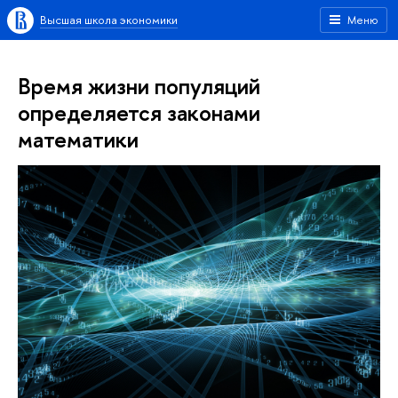
Высшая школа экономики
Меню
Время жизни популяций
определяется законами
математики