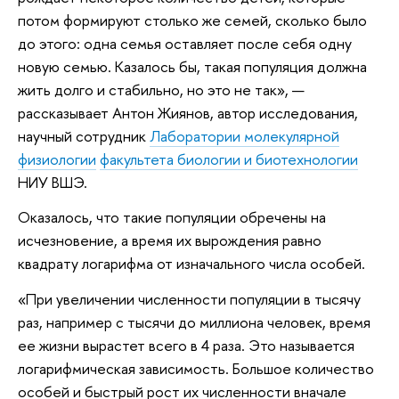
потом формируют столько же семей, сколько было
до этого: одна семья оставляет после себя одну
новую семью. Казалось бы, такая популяция должна
жить долго и стабильно, но это не так», —
рассказывает Антон Жиянов, автор исследования,
научный сотрудник
Лаборатории молекулярной
физиологии
факультета биологии и биотехнологии
НИУ ВШЭ.
Оказалось, что такие популяции обречены на
исчезновение, а время их вырождения равно
квадрату логарифма от изначального числа особей.
«При увеличении численности популяции в тысячу
раз, например с тысячи до миллиона человек, время
ее жизни вырастет всего в 4 раза. Это называется
логарифмическая зависимость. Большое количество
особей и быстрый рост их численности вначале