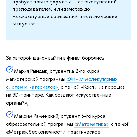
пробует новые форматы — от выступлений
преподавателей и лицеистов до
межкампусных состязаний и тематических
выпусков.
За «второй шанс» выйти в финал боролись:
Мария Рындык, студентка 2-го курса
магистерской программы
«Химия молекулярных
систем и материалов
»
, с темой «Кости из порошка
на 3D-принтере. Как создают искусственные
органы?»;
Максим Раменский, студент 3-го курса
образовательной программы
«Математика»
, с темой
«Метраж бесконечности: практическое