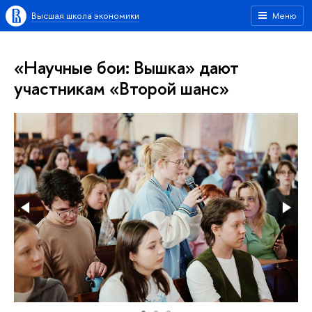
Высшая школа экономики
Меню
«Научные бои: Вышка» дают
участникам «Второй шанс»