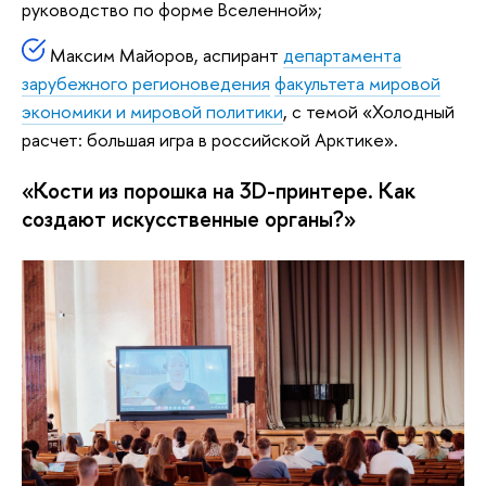
руководство по форме Вселенной»;
Максим Майоров, аспирант
д
епартамента
зарубежного регионоведения
факультета мировой
экономики и мировой политики
, с темой «Холодный
расчет: большая игра в российской Арктике».
«Кости из порошка на 3D-принтере. Как
создают искусственные органы?»