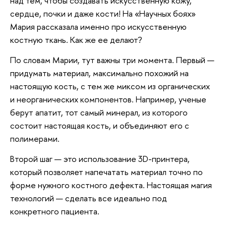
над тем, чтобы создавать искусственную кожу,
сердце, почки и даже кости! На «Научных боях»
Мария рассказала именно про искусственную
костную ткань. Как же ее делают?
По словам Марии, тут важны три момента. Первый —
придумать материал, максимально похожий на
настоящую кость, с тем же миксом из органических
и неорганических компонентов. Например, ученые
берут апатит, тот самый минерал, из которого
состоит настоящая кость, и объединяют его с
полимерами.
Второй шаг — это использование 3D-принтера,
который позволяет напечатать материал точно по
форме нужного костного дефекта. Настоящая магия
технологий — сделать все идеально под
конкретного пациента.