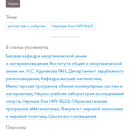
Наука
Темы
репортаж о событии
Научные бои НИУ ВШЭ
В статье упомянуты
Базовая кафедра неорганической химии
и материаловедения Института общей и неорганической
химии им. Н.С. Курнакова РАН
,
Департамент зарубежного
регионоведения
,
Кафедра высшей математики
,
Магистерская программа «Химия молекулярных систем и
материалов»
,
Научно-учебная лаборатория исследований
спорта
,
Научные бои НИУ ВШЭ
,
Образовательная
программа «Математика»
,
Факультет мировой экономики
и мировой политики
,
Школа востоковедения
Персоны