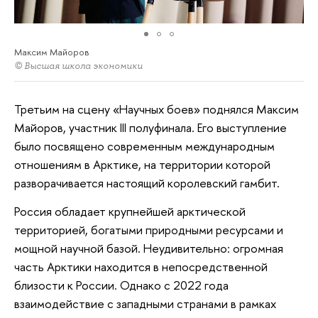
Максим Майоров
© Высшая школа экономики
Третьим на сцену «Научных боев» поднялся Максим
Майоров, участник III полуфинала. Его выступление
было посвящено современным международным
отношениям в Арктике, на территории которой
разворачивается настоящий королевский гамбит.
Россия обладает крупнейшей арктической
территорией, богатыми природными ресурсами и
мощной научной базой. Неудивительно: огромная
часть Арктики находится в непосредственной
близости к России. Однако с 2022 года
взаимодействие с западными странами в рамках