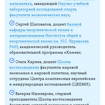
математики
, заведующий
Научно-учебной
лабораторией исследований спорта
факультета экономических наук
;
Сергей Шаповалов, доцент
базовой
кафедры неорганической химии и
материаловедения Института общей и
неорганической химии им. Н.С. Курнакова
РАН
, академический руководитель
образовательной программы «Химия»;
Ольга Харина, доцент
Школы
востоковедения
факультета мировой
экономики и мировой политики, научный
сотрудник Центра комплексных европейских
и международных исследований (ЦКЕМИ);
Валерия Ишмиярова, старший
преподаватель Школы востоковедения
факультета мировой экономики и мировой