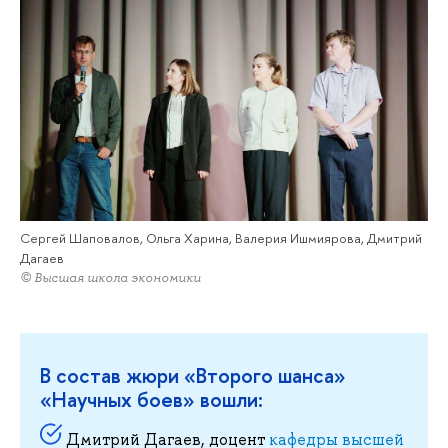
Сергей Шаповалов, Ольга Харина, Валерия Ишмиярова, Дмитрий
Дагаев
© Высшая школа экономики
В состав жюри «Второго шанса»
«Научных боев» вошли:
Дмитрий Дагаев, доцент
кафедры высшей