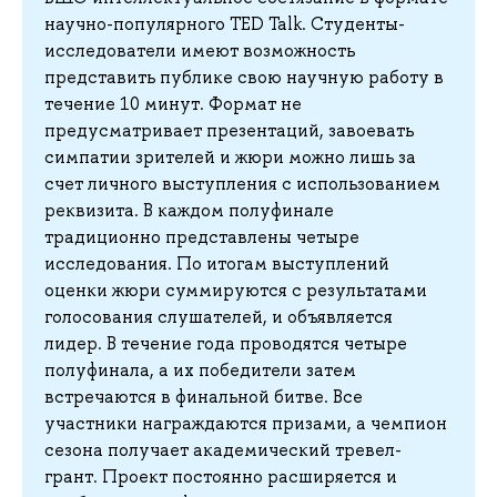
научно-популярного TED Talk. Студенты-
исследователи имеют возможность
представить публике свою научную работу в
течение 10 минут. Формат не
предусматривает презентаций, завоевать
симпатии зрителей и жюри можно лишь за
счет личного выступления с использованием
реквизита. В каждом полуфинале
традиционно представлены четыре
исследования. По итогам выступлений
оценки жюри суммируются с результатами
голосования слушателей, и объявляется
лидер. В течение года проводятся четыре
полуфинала, а их победители затем
встречаются в финальной битве. Все
участники награждаются призами, а чемпион
сезона получает академический тревел-
грант. Проект постоянно расширяется и