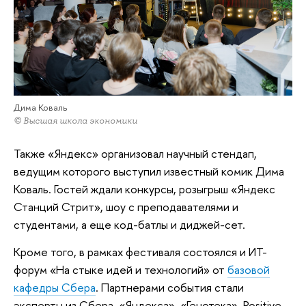
Дима Коваль
© Высшая школа экономики
Также «Яндекс» организовал научный стендап,
ведущим которого выступил известный комик Дима
Коваль. Гостей ждали конкурсы, розыгрыш «Яндекс
Станций Стрит», шоу с преподавателями и
студентами, а еще код-батлы и диджей-сет.
Кроме того, в рамках фестиваля состоялся и ИТ-
форум «На стыке идей и технологий» от
базовой
кафедры Сбера
. Партнерами события стали
эксперты из Сбера, «Яндекса», «Генотека», Positive