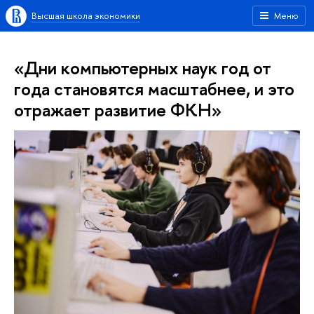
Высшая школа экономики
Меню
«Дни компьютерных наук год от
года становятся масштабнее, и это
отражает развитие ФКН»