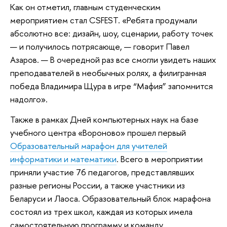
Как он отметил, главным студенческим
мероприятием стал CSFEST. «Ребята продумали
абсолютно все: дизайн, шоу, сценарии, работу точек
— и получилось потрясающе, — говорит Павел
Азаров. — В очередной раз все смогли увидеть наших
преподавателей в необычных ролях, а филигранная
победа Владимира Щура в игре “Мафия” запомнится
надолго».
Также в рамках Дней компьютерных наук на базе
учебного центра «Вороново» прошел первый
Образовательный марафон для учителей
информатики и математики
. Всего в мероприятии
приняли участие 76 педагогов, представлявших
разные регионы России, а также участники из
Беларуси и Лаоса. Образовательный блок марафона
состоял из трех школ, каждая из которых имела
самостоятельную программу и команду