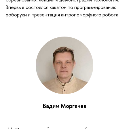
Впервые состоялся хакатон по программированию
роборуки и презентация антропоморфного робота.
Вадим Моргачев