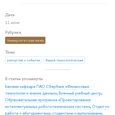
Дата
11 июня
Рубрики
Университетская жизнь
Темы
репортаж о событии
Вышка технологическая
В статье упомянуты
Базовая кафедра ПАО Сбербанк «Финансовые
технологии и анализ данных»
,
Военный учебный центр
,
Образовательная программа «Проектирование
интеллектуальных робототехнических систем»
,
Отдел по
работе с абитуриентами, студентами и выпускниками
,