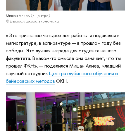
Мишан Алиев (в центре)
© Высшая школа экономики
«Это признание четырех лет работы: я подавался в
магистратуре, в аспирантуре — в прошлом году без
победы. Это лучшая награда для студента нашего
факультета. В каком-то смысле она означает, что ты
прошел ФКН», — поделился Мишан Алиев, младший
научный сотрудник
Центра глубинного обучения и
байесовских методов
ФКН.