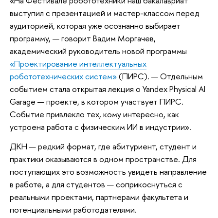
«На Фестивале робототехники наш бакалавриат
выступил с презентацией и мастер-классом перед
аудиторией, которая уже осознанно выбирает
программу, — говорит Вадим Моргачев,
академический руководитель новой программы
«Проектирование интеллектуальных
робототехнических систем»
(ПИРС). — Отдельным
событием стала открытая лекция о Yandex Physical AI
Garage — проекте, в котором участвует ПИРС.
Событие привлекло тех, кому интересно, как
устроена работа с физическим ИИ в индустрии».
ДКН — редкий формат, где абитуриент, студент и
практики оказываются в одном пространстве. Для
поступающих это возможность увидеть направление
в работе, а для студентов — соприкоснуться с
реальными проектами, партнерами факультета и
потенциальными работодателями.