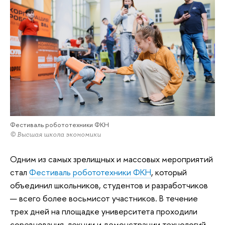
Фестиваль робототехники ФКН
© Высшая школа экономики
Одним из самых зрелищных и массовых мероприятий
стал
Ф
естиваль робототехники ФКН
, который
объединил школьников, студентов и разработчиков
— всего более восьмисот участников. В течение
трех дней на площадке университета проходили
соревнования, лекции и демонстрации технологий.