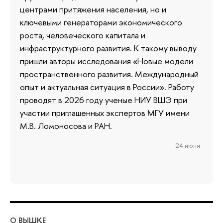
центрами притяжения населения, но и
ключевыми генераторами экономического
роста, человеческого капитала и
инфраструктурного развития. К такому выводу
пришли авторы исследования «Новые модели
пространственного развития. Международный
опыт и актуальная ситуация в России». Работу
проводят в 2026 году ученые НИУ ВШЭ при
участии приглашенных экспертов МГУ имени
М.В. Ломоносова и РАН.
24 июня
О ВЫШКЕ
ОБ