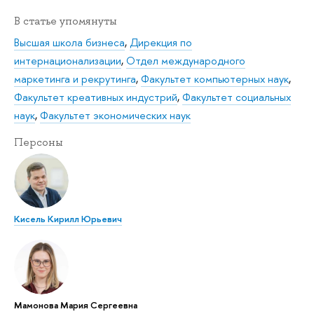
В статье упомянуты
Высшая школа бизнеса
,
Дирекция по
интернационализации
,
Отдел международного
маркетинга и рекрутинга
,
Факультет компьютерных наук
,
Факультет креативных индустрий
,
Факультет социальных
наук
,
Факультет экономических наук
Персоны
Кисель Кирилл Юрьевич
Мамонова Мария Сергеевна