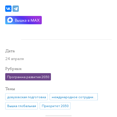
Дата
24 апреля
Рубрики
Программа развития 2030
Темы
довузовская подготовка
международное сотрудничество
Вышка глобальная
Приоритет 2030