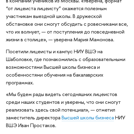
в компании учеников из Москвы. «Уверена, формат
“от лицеиста лицеисту” окажется полезным
участникам выездной школы. В дружеской
обстановке они смогут обсудить с ровесниками все,
что их волнует, — от поступления до повседневной
жизни в столице», — уверена Мария Мамонова.
Посетили лицеисты и кампус НИУ ВШЭ на
Шаболовке, где познакомились с образовательными
возможностями Высшей школы бизнеса и
особенностями обучения на бакалаврских
программах.
«Мы будем рады видеть сегодняшних лицеистов
среди наших студентов и уверены, что они смогут
реализовать здесь свой потенциал», — отметил
заместитель директора
Высшей школы бизнеса
НИУ
ВШЭ Иван Простаков.