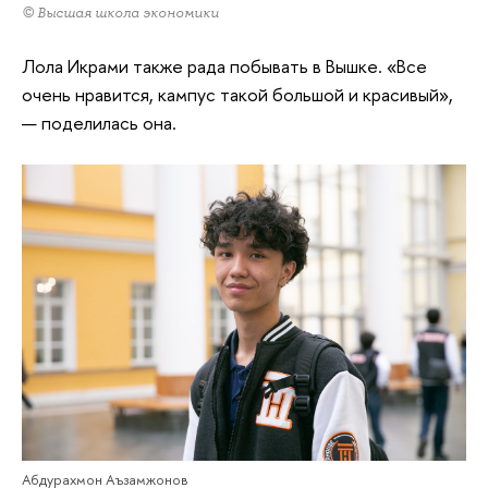
© Высшая школа экономики
Лола Икрами также рада побывать в Вышке. «Все
очень нравится, кампус такой большой и красивый»,
— поделилась она.
Абдурахмон Аъзамжонов