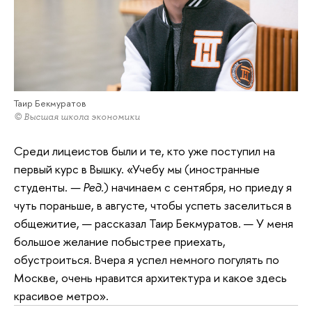
Таир Бекмуратов
© Высшая школа экономики
Среди лицеистов были и те, кто уже поступил на
первый курс в Вышку. «Учебу мы (иностранные
студенты.
— Ред.
) начинаем с сентября, но приеду я
чуть пораньше, в августе, чтобы успеть заселиться в
общежитие, — рассказал Таир Бекмуратов. — У меня
большое желание побыстрее приехать,
обустроиться. Вчера я успел немного погулять по
Москве, очень нравится архитектура и какое здесь
красивое метро».