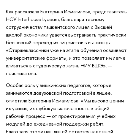
Как рассказала Екатерина Исмагилова, представитель
НОУ Interhouse Lyceum, благодаря тесному
сотрудничеству ташкентского лицея с Высшей
школой экономики удается выстраивать практически
бесшовный переход из лицеистов в вышкинцы.
«Старшеклассники уже на этапе обучения осваивают
университетские форматы, и это позволяет им легче
вливаться в студенческую жизнь НИУ ВШЭ», —
пояснила она.
Особая роль у вышкинских педагогов, которые
занимаются довузовской подготовкой в лицее,
отметила Екатерина Исмагилова. «Мы высоко ценим
их усилия, их глубокую включенность в общий
рабочий процесс — от проектирования учебных
модулей до ежедневной поддержки ребят.
Благодаря этому наш лицей остается надежной