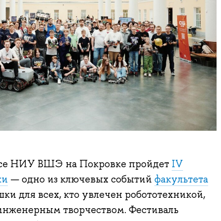
пусе НИУ ВШЭ на Покровке пройдет
IV
ки
— одно из ключевых событий
факультета
ки для всех, кто увлечен робототехникой,
нженерным творчеством. Фестиваль