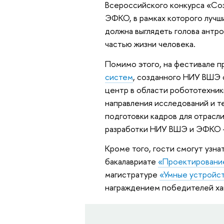
Всероссийского конкурса «Со
ЭФКО, в рамках которого лучш
должна выглядеть голова антр
частью жизни человека.
Помимо этого, на фестивале 
систем
, созданного НИУ ВШЭ 
центр в области робототехник
направления исследований и т
подготовки кадров для отрасл
разработки НИУ ВШЭ и ЭФКО 
Кроме того, гости смогут узна
бакалавриате
«Проектирование
магистратуре
«Умные устройст
награждением победителей ха