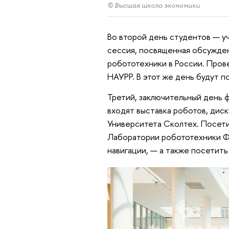
© Высшая школа экономики
Во второй день студентов — у
сессия, посвященная обсужде
робототехники в России. Пров
НАУРР. В этот же день будут п
Третий, заключительный день 
входят выставка роботов, диск
Университета Сколтех. Посети
Лаборатории робототехники Ф
навигации, — а также посетит