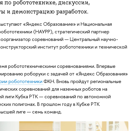
 по робототехнике, дискуссии,
ы и демонстрацию разработок.
выступают «Яндекс Образование» и Национальная
робототехники (НАУРР), стратегический партнер
соорганизатор соревнований — Центральный научно-
конструкторский институт робототехники и технической
ремя робототехническими соревнованиями. Впервые
мированию роборуки с задачей от «Яндекс Образования»
рии робототехники
ФКН. Вновь пройдут региональные
ических соревнований для наземных роботов на
й лиги Кубка РТК — соревнований по автономной
ских полигонах. В прошлом году в Кубке РТК
Высшей лиге — семь команд.