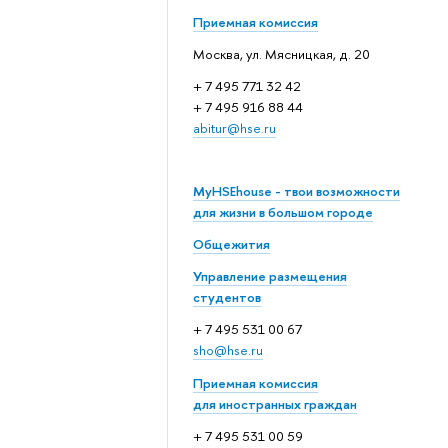
Приемная комиссия
Москва, ул. Мясницкая, д. 20
+ 7 495 771 32 42
+ 7 495 916 88 44
abitur@hse.ru
MyHSEhouse - твои возможности
для жизни в большом городе
Общежития
Управление размещения
студентов
+ 7 495 531 00 67
sho@hse.ru
Приемная комиссия
для иностранных граждан
+ 7 495 531 00 59