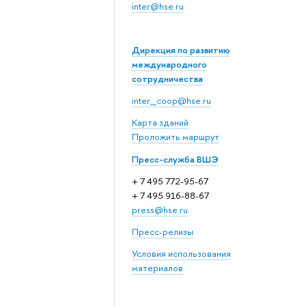
inter@hse.ru
Дирекция по развитию
международного
сотрудничества
inter_coop@hse.ru
Карта зданий
Проложить маршрут
Пресс-служба ВШЭ
+ 7 495 772-95-67
+ 7 495 916-88-67
press@hse.ru
Пресс-релизы
Условия использования
материалов