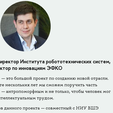
директор Института робототехнических систем,
ктор по инновациям ЭФКО
— это большой проект по созданию новой отрасли.
нте нескольких лет мы сможем поручить часть
— антропоморфным и не только, чтобы человек мог
нтеллектуальным трудом.
ов данного проекта — совместный с НИУ ВШЭ