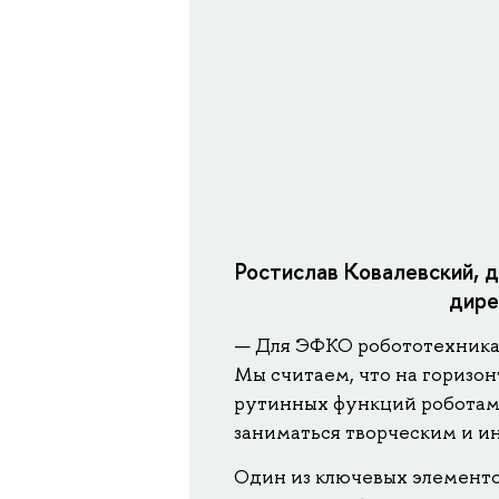
Ростислав Ковалевский, 
дире
— Для ЭФКО робототехника 
Мы считаем, что на горизо
рутинных функций роботам 
заниматься творческим и и
Один из ключевых элемент