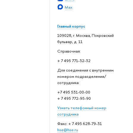
Max
Главный корпус
109028, г. Москва, Покровский
бульвар, д. 11
Справочная:
+ 7 495 771-32-32
Для соединения с внутренним
номером подразделения/
сотрудника:
+7 495 531-00-00
+ 7 495 772-95-90
Узнать телефонный номер
сотрудника
Факс: + 7 495 628-79-31
hse@hse.ru