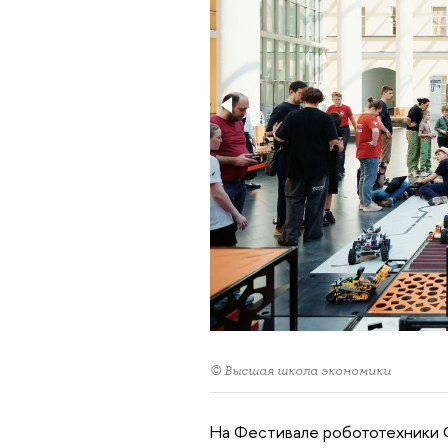
© Высшая школа экономики
На Фестивале робототехники 