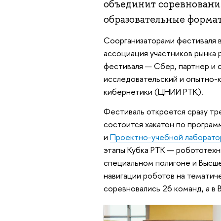
объединит соревнования
образовательные формат
Соорганизаторами фестиваля 
ассоциация участников рынка 
фестиваля — Сбер, партнер и 
исследовательский и опытно-
кибернетики (ЦНИИ РТК).
Фестиваль откроется сразу т
состоится хакатон по програм
и
Проектно-учебной лаборато
этапы Кубка РТК — робототехн
специальном полигоне и Высше
навигации роботов на тематиче
соревновались 26 команд, а в 