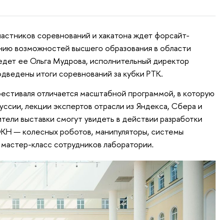
частников соревнований и хакатона ждет форсайт-
нию возможностей высшего образования в области
едет ее Ольга Мудрова, исполнительный директор
одведены итоги соревнований за кубки РТК.
фестиваля отличается масштабной программой, в которую
уссии, лекции экспертов отрасли из Яндекса, Сбера и
тели выставки смогут увидеть в действии разработки
КН — колесных роботов, манипуляторы, системы
ь мастер-класс сотрудников лаборатории.