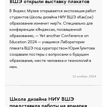
ВШЭ открыли выставку плакатов
В Яндекс Музее открывается экспозиция работ
студентов Школы дизайна НИУ ВШЭ «Как(ое)
образование изменит мир?». Специально для
конференции «Яндекса», посвященной
образованию, — Yet another Conference on
Education 2024 — учащиеся Лаборатории
плаката ВШЭ под кураторством Юрия Гулитова
создавали постеры с вопросами о будущем
образования, месте человека и технологий в
нем.
12 ноября 2024
Школа дизайна НИУ ВШЭ
представила работы на ярмарке