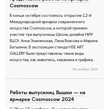
Cosmoscow
В конце октября состоялось открытие 12-й
Международной ярмарки современного
искусства Cosmoscow, в которой приняли
участие три выпускницы Школы дизайна НИУ
ВШЭ: Анна Знаменская, Лена Власова и Марина
Батылина. В экспозиции стенда HSE ART
GALLERY были представлены такие виды
искусства, как живопись, керамика и графика.
30 октября 2024
Работы выпускниц Вышки — на
ярмарке Cosmoscow 2024
С 25 по 27 октября в «Тимирязев Центре»