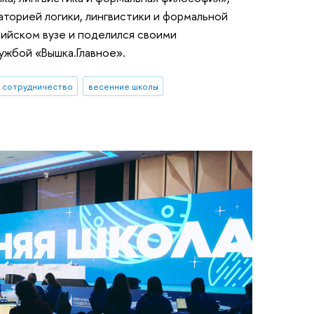
орией логики, лингвистики и формальной
ийском вузе и поделился своими
ужбой «Вышка.Главное».
 сотрудничество
весенние школы