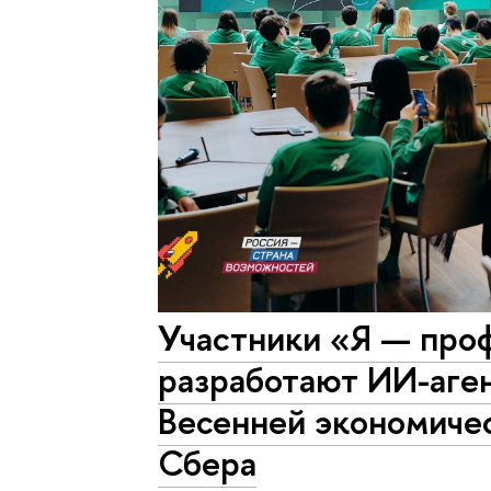
Участники «Я — про
разработают ИИ-аген
Весенней экономиче
Сбера