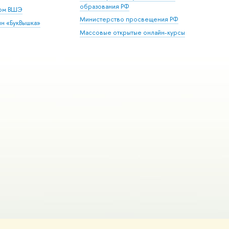
образования РФ
дом ВШЭ
Министерство просвещения РФ
ин «БукВышка»
Массовые открытые онлайн-курсы