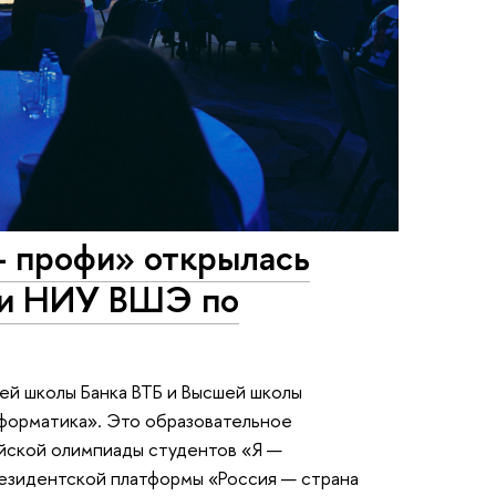
— профи» открылась
 и НИУ ВШЭ по
ей школы Банка ВТБ и Высшей школы
форматика». Это образовательное
йской олимпиады студентов «Я —
резидентской платформы «Россия — страна