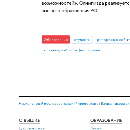
возможностей». Олимпиада реализуетс
высшего образования РФ.
Образование
студенты
репортаж о событ
олимпиада «Я - профессионал»
Национальный исследовательский университет Высшая школа э
О ВЫШКЕ
ОБРАЗОВАНИЕ
Цифры и факты
Лицей