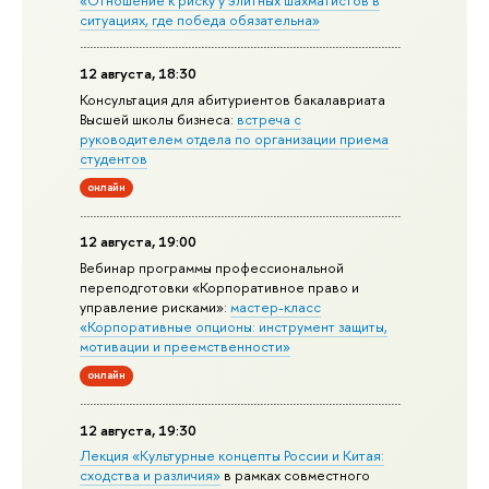
«Отношение к риску у элитных шахматистов в
ситуациях, где победа обязательна»
12 августа, 18:30
Консультация для абитуриентов бакалавриата
Высшей школы бизнеса:
встреча с
руководителем отдела по организации приема
студентов
онлайн
12 августа, 19:00
Вебинар программы профессиональной
переподготовки «Корпоративное право и
управление рисками»:
мастер-класс
«Корпоративные опционы: инструмент защиты,
мотивации и преемственности»
онлайн
12 августа, 19:30
Лекция «Культурные концепты России и Китая:
сходства и различия»
в рамках совместного