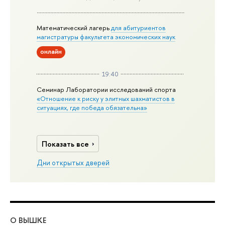
Математический лагерь
для абитуриентов
магистратуры факультета экономических наук
онлайн
19:40
Семинар Лаборатории исследований спорта
«Отношение к риску у элитных шахматистов в
ситуациях, где победа обязательна»
Показать все
Дни открытых дверей
О ВЫШКЕ
ОБ