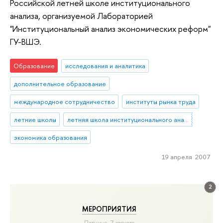
Российской летней школе институционального
анализа, организуемой Лабораторией
"Институциональный анализ экономических реформ"
ГУ-ВШЭ.
Образование
исследования и аналитика
дополнительное образование
международное сотрудничество
институты рынка труда
летние школы
летняя школа институционального анализа
экономика образования
19 апреля 2007
2
МЕРОПРИЯТИЯ
Пятница, 7 августа