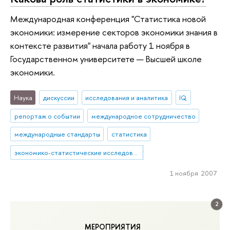
Международная конференция "Статистика новой
экономики: измерение секторов экономики знания в
контексте развития" начала работу 1 ноября в
Государственном университете — Высшей школе
экономики.
Наука
дискуссии
исследования и аналитика
IQ
репортаж о событии
международное сотрудничество
международные стандарты
статистика
экономико-статистические исследования
1 ноября 2007
2
МЕРОПРИЯТИЯ