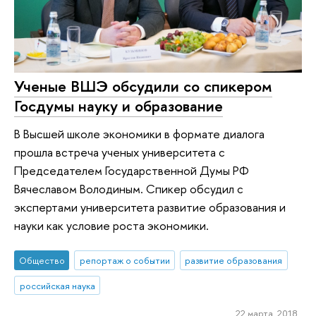
Ученые ВШЭ обсудили со спикером
Госдумы науку и образование
В Высшей школе экономики в формате диалога
прошла встреча ученых университета с
Председателем Государственной Думы РФ
Вячеславом Володиным. Спикер обсудил с
экспертами университета развитие образования и
науки как условие роста экономики.
Общество
репортаж о событии
развитие образования
российская наука
22 марта 2018