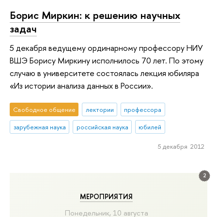
Борис Миркин: к решению научных
задач
5 декабря ведущему ординарному профессору НИУ
ВШЭ Борису Миркину исполнилось 70 лет. По этому
случаю в университете состоялась лекция юбиляра
«Из истории анализа данных в России».
Свободное общение
лектории
профессора
зарубежная наука
российская наука
юбилей
5 декабря 2012
2
МЕРОПРИЯТИЯ
Понедельник, 10 августа