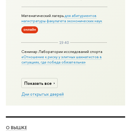
Математический лагерь
для абитуриентов
магистратуры факультета экономических наук
онлайн
19:40
Семинар Лаборатории исследований спорта
«Отношение к риску у элитных шахматистов в
ситуациях, где победа обязательна»
Показать все
Дни открытых дверей
О ВЫШКЕ
ОБ