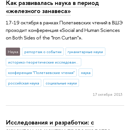
Как развивалась наука в период
«железного занавеса»
17-19 октября в рамках Полетаевских чтений в ВШЭ
проходит конференция «Social and Human Sciences
on Both Sides of the "Iron Curtain"».
Наука
репортаж о событии
гуманитарные науки
историко-теоретические исследования
конференция "Полетаевские чтения"
наука
российская наука
социальные науки
17 октября 2013
Исследования и разработки: с