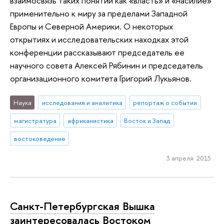
взаимосвязь таких понятий как «власть» и «насилие»
применительно к миру за пределами Западной
Европы и Северной Америки. О некоторых
открытиях и исследовательских находках этой
конференции рассказывают председатель ее
научного совета Алексей Рябинин и председатель
организационного комитета Григорий Лукьянов.
Наука
исследования и аналитика
репортаж о событии
магистратура
африканистика
Восток и Запад
востоковедение
3 апреля 2015
Санкт-Петербургская Вышка
заинтересовалась Востоком