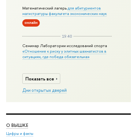
Математический лагерь
для абитуриентов
магистратуры факультета экономических наук
онлайн
19:40
Семинар Лаборатории исследований спорта
«Отношение к риску у элитных шахматистов в
ситуациях, где победа обязательна»
Показать все
Дни открытых дверей
О ВЫШКЕ
ОБ
Цифры и факты
Ли