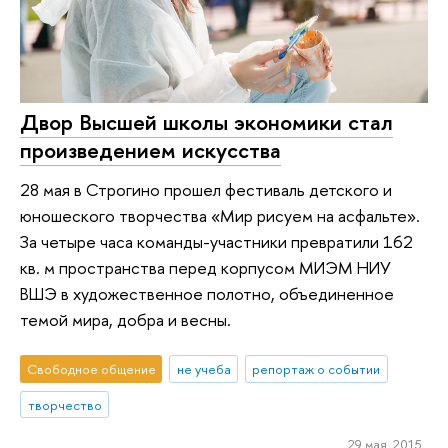
Двор Высшей школы экономики стал
произведением искусства
28 мая в Строгино прошел фестиваль детского и
юношеского творчества «Мир рисуем на асфальте».
За четыре часа команды-участники превратили 162
кв. м пространства перед корпусом МИЭМ НИУ
ВШЭ в художественное полотно, объединенное
темой мира, добра и весны.
Свободное общение
не учеба
репортаж о событии
творчество
29 мая 2015