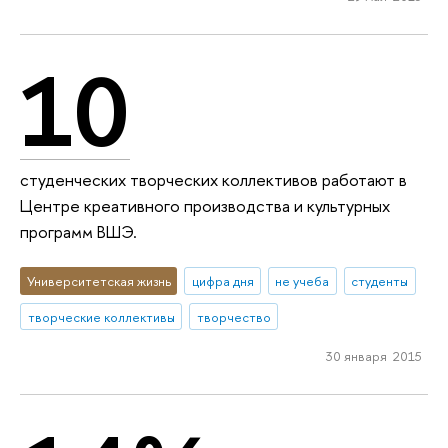
10
студенческих творческих коллективов работают в
Центре креативного производства и культурных
программ ВШЭ.
Университетская жизнь
цифра дня
не учеба
студенты
творческие коллективы
творчество
30 января 2015