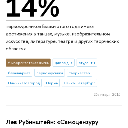
14%
первокурсников Вышки этого года имеют
достижения в танцах, музыке, изобразительном
искусстве, литературе, театре и других творческих
областях.
Университетская жизнь
цифра дня
студенты
бакалавриат
первокурсники
творчество
Нижний Новгород
Пермь
Санкт-Петербург
26 января 2015
Лев Рубинштейн: «Самоцензуру