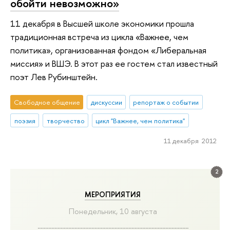
обойти невозможно»
11 декабря в Высшей школе экономики прошла
традиционная встреча из цикла «Важнее, чем
политика», организованная фондом «Либеральная
миссия» и ВШЭ. В этот раз ее гостем стал известный
поэт Лев Рубинштейн.
Свободное общение
дискуссии
репортаж о событии
поэзия
творчество
цикл "Важнее, чем политика"
11 декабря 2012
2
МЕРОПРИЯТИЯ
Понедельник, 10 августа