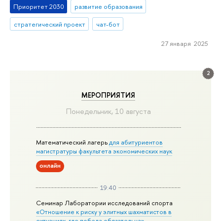
Приоритет 2030
развитие образования
стратегический проект
чат-бот
27 января 2025
2
МЕРОПРИЯТИЯ
Понедельник, 10 августа
Математический лагерь
для абитуриентов
магистратуры факультета экономических наук
онлайн
19:40
Семинар Лаборатории исследований спорта
«Отношение к риску у элитных шахматистов в
ситуациях, где победа обязательна»