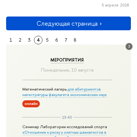
5 апреля 2018
Следующая страница
1
2
3
4
5
6
7
8
2
МЕРОПРИЯТИЯ
Понедельник, 10 августа
Математический лагерь
для абитуриентов
магистратуры факультета экономических наук
онлайн
19:40
Семинар Лаборатории исследований спорта
«Отношение к риску у элитных шахматистов в