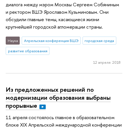
диалога между мэром Москвы Сергеем Собяниным
и ректором ВШЭ Ярославом Кузьминовым. Они
обсудили главные темы, касающиеся жизни
крупнейшей городской агломерации страны.
Наука
Апрельская конференция ВШЭ
городская среда
развитие образования
12 апреля 2018
Из предложенных решений по
модернизации образования выбраны
прорывные
11 апреля состоялось главное в образовательном
блоке XIX Апрельской международной конференции