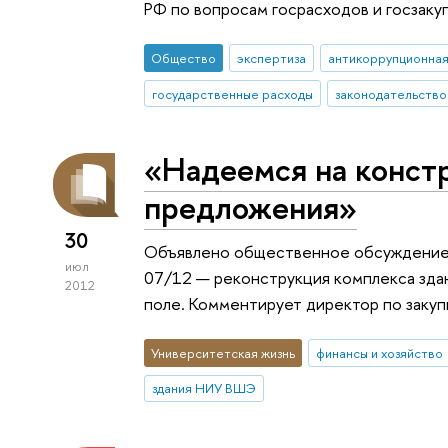
РФ по вопросам госрасходов и госзаку
Общество
экспертиза
антикоррупционная
государственные расходы
законодательство
«Надеемся на конст
предложения»
30
Объявлено общественное обсуждение 
июл
07/12 — реконструкция комплекса зда
2012
поле. Комментирует директор по заку
Университетская жизнь
финансы и хозяйство
здания НИУ ВШЭ