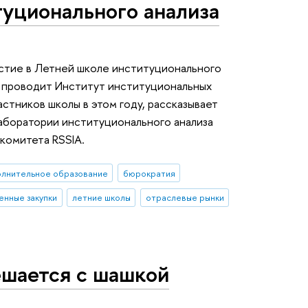
уционального анализа
астие в Летней школе институционального
о проводит Институт институциональных
стников школы в этом году, рассказывает
аборатории институционального анализа
комитета RSSIA.
олнительное образование
бюрократия
енные закупки
летние школы
отраслевые рынки
ешается с шашкой