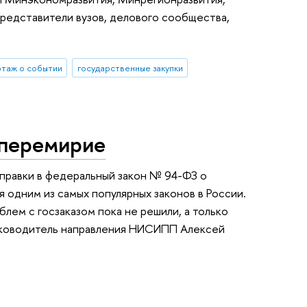
представители вузов, делового сообщества,
таж о событии
государственные закупки
 перемирие
правки в федеральный закон № 94-ФЗ о
я одним из самых популярных законов в России.
лем с госзаказом пока не решили, а только
уководитель направления НИСИПП Алексей