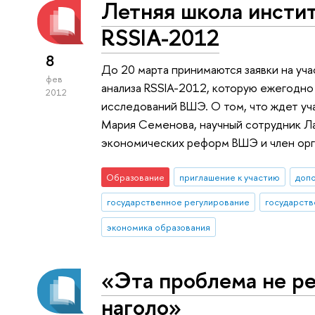
Летняя школа инстит
RSSIA-2012
8
До 20 марта принимаются заявки на уч
фев
анализа RSSIA-2012, которую ежегодн
2012
исследований ВШЭ. О том, что ждет уча
Мария Семенова, научный сотрудник Л
экономических реформ ВШЭ и член орг
Образование
приглашение к участию
доп
государственное регулирование
государств
экономика образования
«Эта проблема не р
наголо»