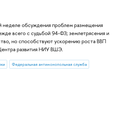
ей неделе обсуждения проблем размещения
ежде всего с судьбой 94-ФЗ; землетрясения и
ство, но способствуют ускорению роста ВВП
Центра развития НИУ ВШЭ.
пки
Федеральная антимонопольная служба