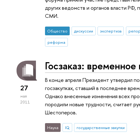
других ведомств и органов власти РФ, 
СМИ.
Общество
дискуссии
экспертиза
репор
реформа
Госзаказ: временное
В конце апреля Президент утвердил по
27
госзакупках, ставший в последнее врем
Однако внесенные изменения всех проб
мая
2011
породили новые трудности, считает р
Шестоперов.
Наука
IQ
государственные закупки