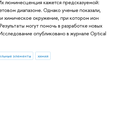
Их люминесценция кажется предсказуемой:
летовом диапазоне. Однако ученые показали,
ли химическое окружение, при котором ион
Результаты могут помочь в разработке новых
 Исследование опубликовано в журнале Optical
ельные элементы
химия