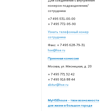
Для соединения с внутренним
номером подразделения/
сотрудника:
+7 495 531-00-00
+ 7 495 772-95-90
Узнать телефонный номер
сотрудника
Факс: + 7 495 628-79-31
hse@hse.ru
Приемная комиссия
Москва, ул. Мясницкая, д. 20
+ 7 495 771 32 42
+ 7 495 916 88 44
abitur@hse.ru
MyHSEhouse - твои возможности
для жизни в большом городе