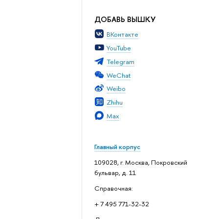
ДОБАВЬ ВЫШКУ
ВКонтакте
YouTube
Telegram
WeChat
Weibo
Zhihu
Max
Главный корпус
109028, г. Москва, Покровский
бульвар, д. 11
Справочная:
+ 7 495 771-32-32