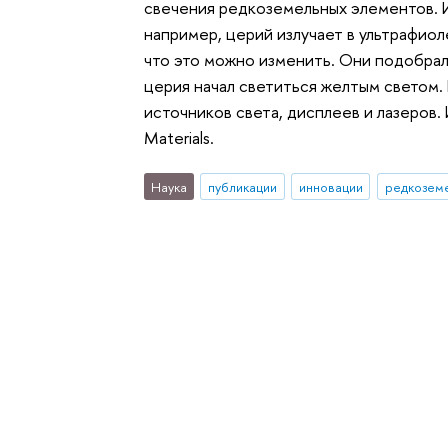
свечения редкоземельных элементов. 
например, церий излучает в ультрафио
что это можно изменить. Они подобра
церия начал светиться желтым светом. 
источников света, дисплеев и лазеров.
Materials.
Наука
публикации
инновации
редкозем