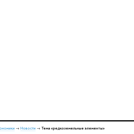
кономики
→
Новости
→
Тема «редкоземельные элементы»