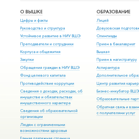
О ВЫШКЕ
ОБРАЗОВАНИЕ
Цифры и факты
Лицей
Руководство и структура
Довузовская подготов
Устойчивое развитие в НИУ ВШЭ
Олимпиады
Преподаватели и сотрудники
Прием в бакалавриат
Корпуса и общежития
Вышка+
Закупки
Прием в магистратуру
Обращения граждан в НИУ ВШЭ
Аспирантура
Фонд целевого капитала
Дополнительное обра
Противодействие коррупции
Центр развития карье
Сведения о доходах, расходах, об
Бизнес-инкубатор ВШ
имуществе и обязательствах
Образовательные парт
имущественного характера
Обратная связь и взаи
Сведения об образовательной
с получателями услуг
организации
Людям с ограниченными
возможностями здоровья
Единая платежная страница