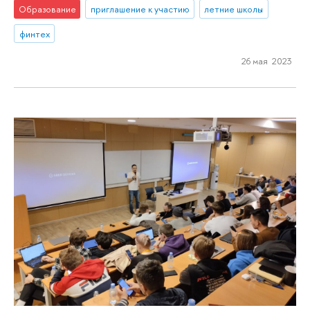
Образование
приглашение к участию
летние школы
финтех
26 мая 2023