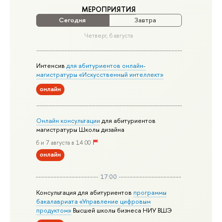
МЕРОПРИЯТИЯ
Сегодня
Завтра
Четверг, 6 августа
Интенсив
для абитуриентов онлайн-
магистратуры «Искусственный интеллект»
онлайн
Онлайн консультации
для абитуриентов
магистратуры Школы дизайна
6 и 7 августа в 14:00
онлайн
17:00
Консультация для абитуриентов
программы
бакалавриата «Управление цифровым
продуктом»
Высшей школы бизнеса НИУ ВШЭ