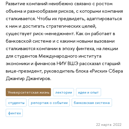
Развитие компаний неизбежно связано с ростом
объема и разнообразия рисков, с которыми компания
сталкивается. Чтобы их предвидеть, адаптироваться
к ним и достигать стратегических целей,
существует риск-менеджмент. Как он работает в
банковской системе и с какими новыми вызовами
сталкиваются компании в эпоху финтеха, на лекции
для студентов Международного института
экономики и финансов НИУ ВШЭ рассказал старший
вице-президент, руководитель блока «Риски» Сбера
Джангир Джангиров.
Университетская жизнь
лектории
идеи и опыт
студенты
репортаж о событии
банковская система
финтех
22 марта 2022