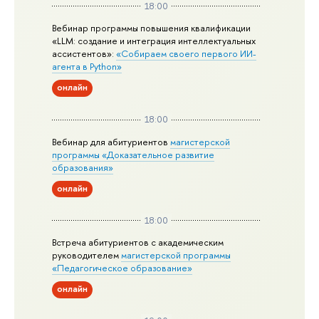
18:00
Вебинар программы повышения квалификации
«LLM: создание и интеграция интеллектуальных
ассистентов»:
«Собираем своего первого ИИ-
агента в Python»
онлайн
18:00
Вебинар для абитуриентов
магистерской
программы «Доказательное развитие
образования»
онлайн
18:00
Встреча абитуриентов с академическим
руководителем
магистерской
программы
«Педагогическое образование»
онлайн