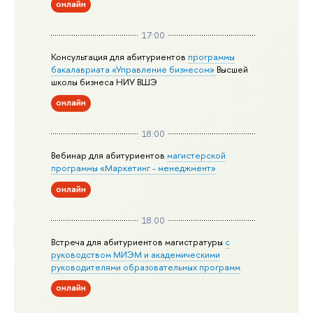
онлайн
17:00
Консультация для абитуриентов
программы
бакалавриата «Управление бизнесом»
Высшей
школы бизнеса НИУ ВШЭ
онлайн
18:00
Вебинар для абитуриентов
магистерской
программы «Маркетинг - менеджмент»
онлайн
18:00
Встреча для абитуриентов магистратуры
с
руководством МИЭМ и академическими
руководителями образовательных программ
онлайн