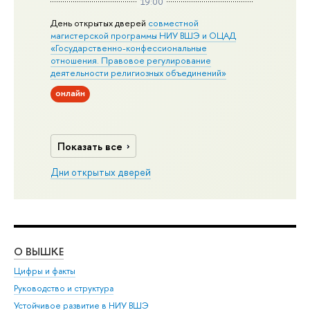
19:00
День открытых дверей
совместной
магистерской программы НИУ ВШЭ и ОЦАД
«Государственно-конфессиональные
отношения. Правовое регулирование
деятельности религиозных объединений»
онлайн
Показать все
Дни открытых дверей
О ВЫШКЕ
ОБ
Цифры и факты
Ли
Руководство и структура
Дов
Устойчивое развитие в НИУ ВШЭ
Ол