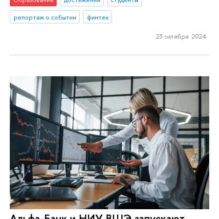
репортаж о событии
финтех
23 октября 2024
Альфа-Банк и НИУ ВШЭ запускают