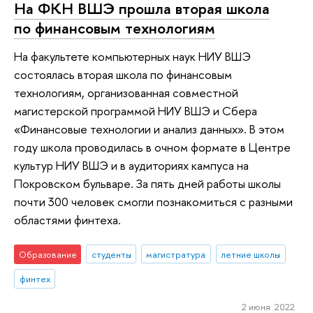
На ФКН ВШЭ прошла вторая школа
по финансовым технологиям
На факультете компьютерных наук НИУ ВШЭ
состоялась вторая школа по финансовым
технологиям, организованная совместной
магистерской программой НИУ ВШЭ и Сбера
«Финансовые технологии и анализ данных». В этом
году школа проводилась в очном формате в Центре
культур НИУ ВШЭ и в аудиториях кампуса на
Покровском бульваре. За пять дней работы школы
почти 300 человек смогли познакомиться с разными
областями финтеха.
Образование
студенты
магистратура
летние школы
финтех
2 июня 2022