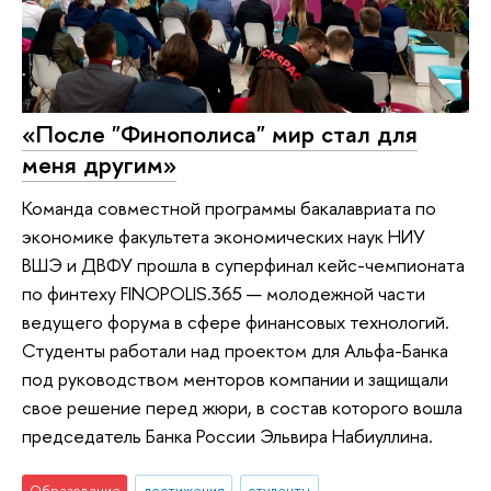
«После "Финополиса" мир стал для
меня другим»
Команда совместной программы бакалавриата по
экономике факультета экономических наук НИУ
ВШЭ и ДВФУ прошла в суперфинал кейс-чемпионата
по финтеху FINOPOLIS.365 — молодежной части
ведущего форума в сфере финансовых технологий.
Студенты работали над проектом для Альфа-Банка
под руководством менторов компании и защищали
свое решение перед жюри, в состав которого вошла
председатель Банка России Эльвира Набиуллина.
Образование
достижения
студенты