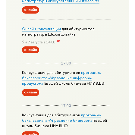
магистратуры «Искусственный интеллект»
онлайн
Онлайн консультации
для абитуриентов
магистратуры Школы дизайна
6 и 7 августа в 14:00
онлайн
17:00
Консультация для абитуриентов
программы
бакалавриата «Управление цифровым
продуктом»
Высшей школы бизнеса НИУ ВШЭ
онлайн
17:00
Консультация для абитуриентов
программы
бакалавриата «Управление бизнесом»
Высшей
школы бизнеса НИУ ВШЭ
онлайн