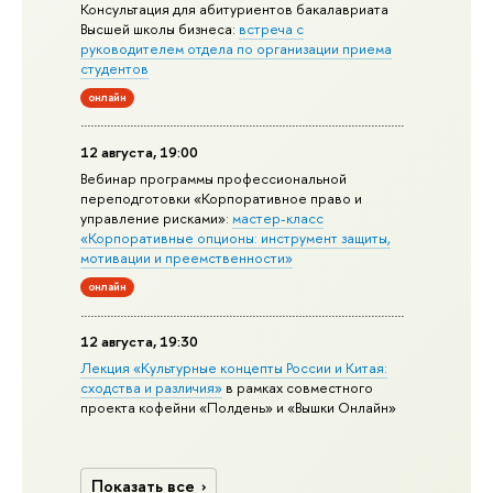
Консультация для абитуриентов бакалавриата
Высшей школы бизнеса:
встреча с
руководителем отдела по организации приема
студентов
онлайн
12 августа, 19:00
Вебинар программы профессиональной
переподготовки «Корпоративное право и
управление рисками»:
мастер-класс
«Корпоративные опционы: инструмент защиты,
мотивации и преемственности»
онлайн
12 августа, 19:30
Лекция «Культурные концепты России и Китая:
сходства и различия»
в рамках совместного
проекта кофейни «Полдень» и «Вышки Онлайн»
Показать все