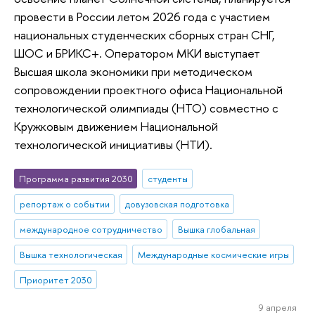
провести в России летом 2026 года с участием
национальных студенческих сборных стран СНГ,
ШОС и БРИКС+. Оператором МКИ выступает
Высшая школа экономики при методическом
сопровождении проектного офиса Национальной
технологической олимпиады (НТО) совместно с
Кружковым движением Национальной
технологической инициативы (НТИ).
Программа развития 2030
студенты
репортаж о событии
довузовская подготовка
международное сотрудничество
Вышка глобальная
Вышка технологическая
Международные космические игры
Приоритет 2030
9 апреля