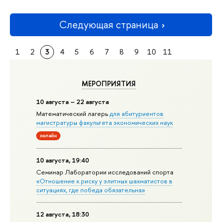
Следующая страница
1
2
3
4
5
6
7
8
9
10
11
МЕРОПРИЯТИЯ
10 августа – 22 августа
Математический лагерь
для абитуриентов
магистратуры факультета экономических наук
онлайн
10 августа, 19:40
Семинар Лаборатории исследований спорта
«Отношение к риску у элитных шахматистов в
ситуациях, где победа обязательна»
12 августа, 18:30