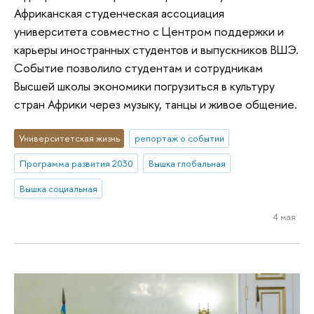
Африканская студенческая ассоциация
университета совместно с Центром поддержки и
карьеры иностранных студентов и выпускников ВШЭ.
Событие позволило студентам и сотрудникам
Высшей школы экономики погрузиться в культуру
стран Африки через музыку, танцы и живое общение.
Университетская жизнь
репортаж о событии
Программа развития 2030
Вышка глобальная
Вышка социальная
4 мая