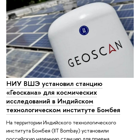
НИУ ВШЭ установил станцию
«Геоскана» для космических
исследований в Индийском
технологическом институте Бомбея
На территории Индийского технологического
института Бомбея (IIT Bombay) установили
российскую наземную станцию для приема