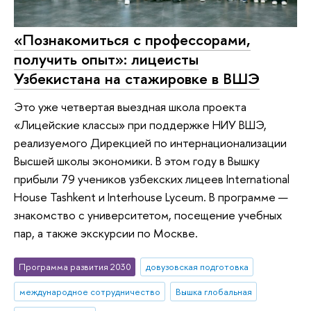
«Познакомиться с профессорами,
получить опыт»: лицеисты
Узбекистана на стажировке в ВШЭ
Это уже четвертая выездная школа проекта
«Лицейские классы» при поддержке НИУ ВШЭ,
реализуемого Дирекцией по интернационализации
Высшей школы экономики. В этом году в Вышку
прибыли 79 учеников узбекских лицеев International
House Tashkent и Interhouse Lyceum. В программе —
знакомство с университетом, посещение учебных
пар, а также экскурсии по Москве.
Программа развития 2030
довузовская подготовка
международное сотрудничество
Вышка глобальная