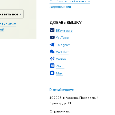
Сообщить о событии или
мероприятии
казать все
ДОБАВЬ ВЫШКУ
открытых
ей
ВКонтакте
YouTube
Telegram
WeChat
Weibo
Zhihu
Max
Главный корпус
109028, г. Москва, Покровский
бульвар, д. 11
Справочная: