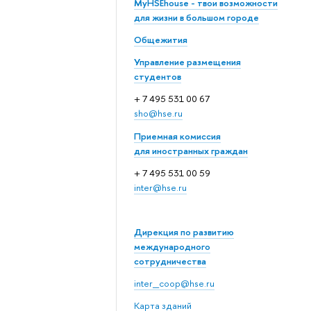
MyHSEhouse - твои возможности
для жизни в большом городе
Общежития
Управление размещения
студентов
+ 7 495 531 00 67
sho@hse.ru
Приемная комиссия
для иностранных граждан
+ 7 495 531 00 59
inter@hse.ru
Дирекция по развитию
международного
сотрудничества
inter_coop@hse.ru
Карта зданий