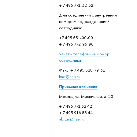
+ 7 495 771-32-32
Для соединения с внутренним
номером подразделения/
сотрудника:
+7 495 531-00-00
+ 7 495 772-95-90
Узнать телефонный номер
сотрудника
Факс: + 7 495 628-79-31
hse@hse.ru
Приемная комиссия
Москва, ул. Мясницкая, д. 20
+ 7 495 771 32 42
+ 7 495 916 88 44
abitur@hse.ru