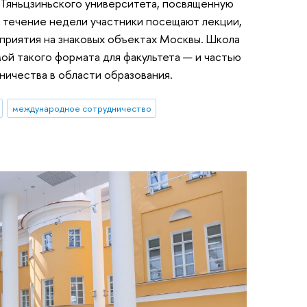
 Тяньцзиньского университета, посвященную
 течение недели участники посещают лекции,
приятия на знаковых объектах Москвы. Школа
й такого формата для факультета — и частью
ничества в области образования.
международное сотрудничество