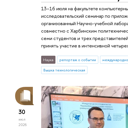
13–16 июля на факультете компьютерны
исследовательский семинар по прилож
организованный Научно-учебной лабор
совместно с Харбинским политехничес
семи студентов и трех представителей
принять участие в интенсивной четыр
Наука
репортаж о событии
международно
Вышка технологическая
30
июл
2026