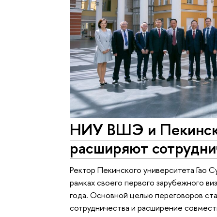
НИУ ВШЭ и Пекинск
расширяют сотрудни
Ректор Пекинского университета Гао С
рамках своего первого зарубежного ви
года. Основной целью переговоров ст
сотрудничества и расширение совмес