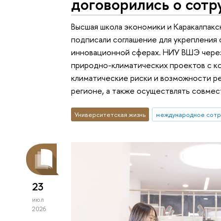
договорились о сотр
Высшая школа экономики и Каракалпакс
подписали соглашение для укрепления 
инновационной сферах. НИУ ВШЭ через
природно-климатических проектов с ко
климатические риски и возможности р
регионе, а также осуществлять совме
Университетская жизнь
международное сотр
23
июл
2026