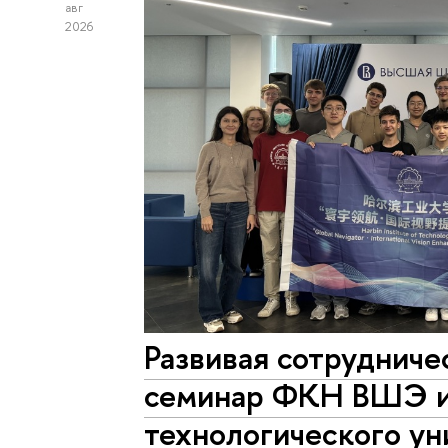
авг
2026
Развивая сотрудниче
семинар ФКН ВШЭ и
технологического ун