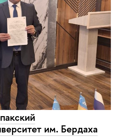
пакский
верситет им. Бердаха