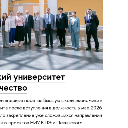
ий университет
чество
ун впервые посетил Высшую школу экономики в
зита после вступления в должность в мае 2026
ало закрепление уже сложившихся направлений
тных проектов НИУ ВШЭ и Пекинского