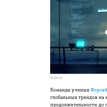
© iStock
Команда ученых
Форсай
глобальных трендов на 
продолжительности до 