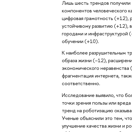
Лишь шесть трендов получили 
компонентов человеческого ка
цифровая грамотность (+12), 
устойчивому развитию (+12), 
городами и инфраструктурой (
обучении (+10).
К наиболее разрушительным т
образа жизни (–12), расширен
экономического неравенства (
фрагментация интернета, также
соответственно.
Исследование выявило, что бо
точки зрения пользы или вреда
тренд на роботизацию оказыва
Ученые объяснили это тем, чт
улучшение качества жизни и р