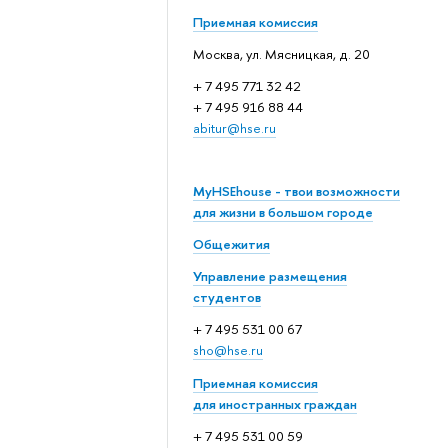
Приемная комиссия
Москва, ул. Мясницкая, д. 20
+ 7 495 771 32 42
+ 7 495 916 88 44
abitur@hse.ru
MyHSEhouse - твои возможности
для жизни в большом городе
Общежития
Управление размещения
студентов
+ 7 495 531 00 67
sho@hse.ru
Приемная комиссия
для иностранных граждан
+ 7 495 531 00 59