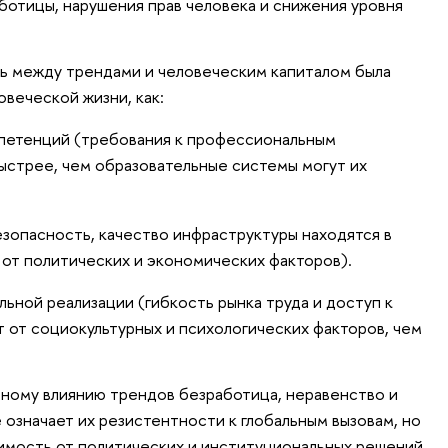
ботицы, нарушения прав человека и снижения уровня
ь между трендами и человеческим капиталом была
овеческой жизни, как:
петенций (требования к профессиональным
ыстрее, чем образовательные системы могут их
езопасность, качество инфраструктуры находятся в
от политических и экономических факторов).
ной реализации (гибкость рынка труда и доступ к
 от социокультурных и психологических факторов, чем
ому влиянию трендов безработица, неравенство и
е означает их резистентности к глобальным вызовам, но
имость от политических и институциональных решений