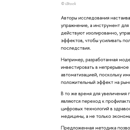
© iStock
Авторы исследования настаива
упражнение, а инструмент для 
действуют изолированно, упра
эффектов, чтобы усиливать п
последствия.
Например, разработанная моде
инвестировать в непрерывное 
автоматизацией, поскольку и
положительный эффект на рыно
В то же время для увеличения
являются переход к профилак
цифровых технологий в здраво
медицины, а не только эконом
Предложенная методика позво