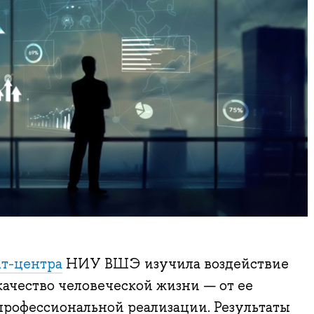
т-центра
НИУ ВШЭ изучила воздействие
качество человеческой жизни — от ее
профессиональной реализации. Результаты