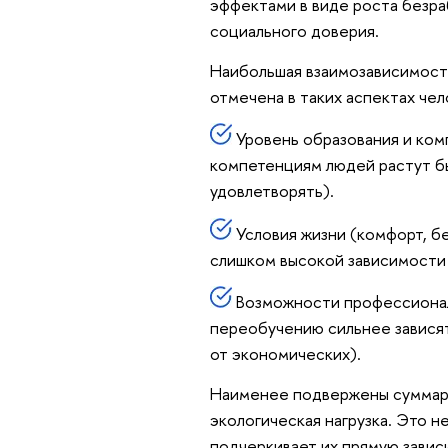
эффектами в виде роста безра
социального доверия.
Наибольшая взаимозависимост
отмечена в таких аспектах чел
Уровень образования и ком
компетенциям людей растут б
удовлетворять).
Условия жизни (комфорт, б
слишком высокой зависимости 
Возможности профессиональ
переобучению сильнее зависят
от экономических).
Наименее подвержены суммарн
экологическая нагрузка. Это н
подчеркивает их прямую завис