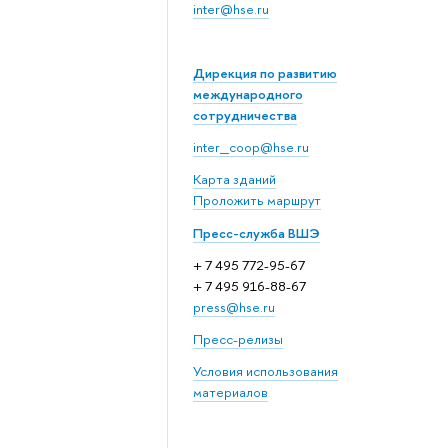
inter@hse.ru
Дирекция по развитию
международного
сотрудничества
inter_coop@hse.ru
Карта зданий
Проложить маршрут
Пресс-служба ВШЭ
+ 7 495 772-95-67
+ 7 495 916-88-67
press@hse.ru
Пресс-релизы
Условия использования
материалов