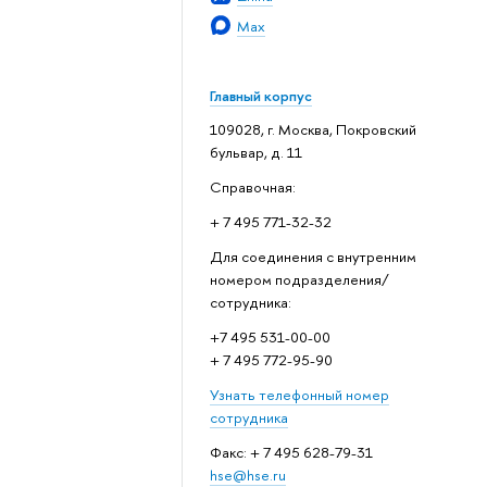
Max
Главный корпус
109028, г. Москва, Покровский
бульвар, д. 11
Справочная:
+ 7 495 771-32-32
Для соединения с внутренним
номером подразделения/
сотрудника:
+7 495 531-00-00
+ 7 495 772-95-90
Узнать телефонный номер
сотрудника
Факс: + 7 495 628-79-31
hse@hse.ru