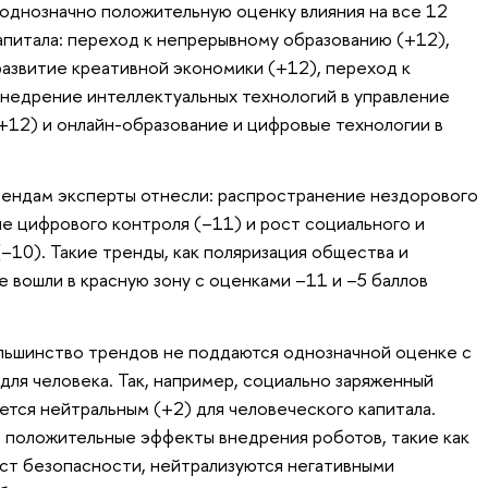
однозначно положительную оценку влияния на все 12
питала: переход к непрерывному образованию (+12),
развитие креативной экономики (+12), переход к
внедрение интеллектуальных технологий в управление
+12) и онлайн-образование и цифровые технологии в
рендам эксперты отнесли: распространение нездорового
ие цифрового контроля (–11) и рост социального и
–10). Такие тренды, как поляризация общества и
 вошли в красную зону с оценками –11 и –5 баллов
льшинство трендов не поддаются однозначной оценке с
 для человека. Так, например, социально заряженный
ется нейтральным (+2) для человеческого капитала.
о положительные эффекты внедрения роботов, такие как
ост безопасности, нейтрализуются негативными