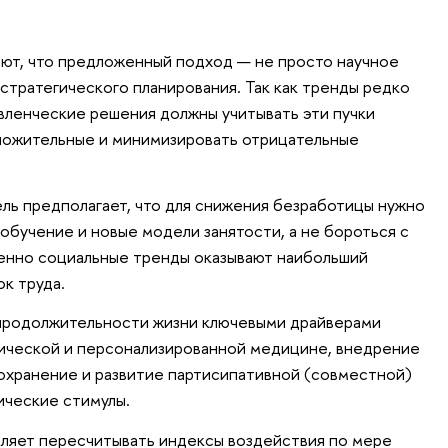
ют, что предложенный подход — не просто научное
стратегического планирования. Так как тренды редко
вленческие решения должны учитывать эти пучки
оложительные и минимизировать отрицательные
ль предполагает, что для снижения безработицы нужно
обучение и новые модели занятости, а не бороться с
менно социальные тренды оказывают наибольший
к труда.
 продолжительности жизни ключевыми драйверами
тической и персонализированной медицине, внедрение
охранение и развитие партисипативной (совместной)
ические стимулы.
ляет пересчитывать индексы воздействия по мере