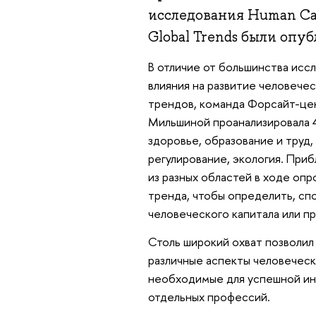
исследования Human Capi
Global Trends были опуб
В отличие от большинства исс
влияния на развитие человече
трендов, команда Форсайт-це
Мильшиной проанализировала 4
здоровье, образование и труд,
регулирование, экология. При
из разных областей в ходе оп
тренда, чтобы определить, сп
человеческого капитала или пр
Столь широкий охват позволил
различные аспекты человеческ
необходимые для успешной инт
отдельных профессий.