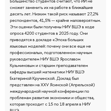
Большинство студентов считают, что ИИ не
сможет заменить их на работе в ближайшие
десять лет. Низким такой риск называют 27,2%
респондентов, 41,5% — крайне маловероятным.
Эти оценки были получены НИУ ВШЭ в ходе
опроса 4200 студентов в 2025 году. Они
приводятся в докладе «Эпоха больших
языковых моделей: почему они все еще не
профессионалы», подготовленном научным
руководителем НИУ ВШЭ Ярославом
Кузьминовым и старшим преподавателем
кафедры высшей математики НИУ ВШЭ
Екатериной Кручинской. Доклад был
представлен на XXV Ясинской (Апрельской)
международной научной конференции по
проблемам развития экономики и общества,
которая проходит с 15 по 18 апреля в НИУ
ВШЭ.