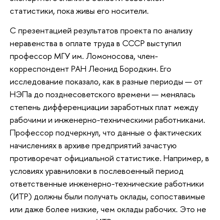
статистики, пока живы его носители.
С презентацией результатов проекта по анализу
неравенства в оплате труда в СССР выступил
профессор МГУ им. Ломоносова, член-
корреспондент РАН Леонид Бородкин. Его
исследование показало, как в разные периоды — от
НЭПа до позднесоветского времени — менялась
степень дифференциации заработных плат между
рабочими и инженерно-техническими работниками.
Профессор подчеркнул, что данные о фактических
начислениях в архиве предприятий зачастую
противоречат официальной статистике. Например, в
условиях уравниловки в послевоенный период
ответственные инженерно-технические работники
(ИТР) должны были получать оклады, сопоставимые
или даже более низкие, чем оклады рабочих. Это не