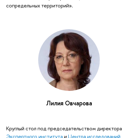
сопредельных территорий».
Лилия Овчарова
Круглый стол под председательством директора
Экспертного института
и
Центра исследований