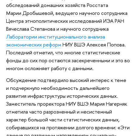
обследований домашних хозяйств Росстата
Марии Дробышевой, ведущего научного сотрудника
Центра этнополитических исследований ИЭА РАН
Вячеслава Степанова и научного сотрудника
Лаборатории институционального анализа
экономических реформ
НИУ ВШЭ Алексея Попова.
Последний отметил, что многие статистические
фонды до сих пор остаются засекреченными и это во
многом осложняет работу с данными.
Обсуждение подтвердило высокий интерес к теме
и подчеркнуло необходимость дальнейшего
развития инфраструктуры исторических данных.
Заместитель проректора НИУ ВШЭ Мария Нагерняк
отметила часто разрозненный и несистемный
характер большой части статистических данных,
собиравшихся на протяжении долгого времени: «Эти
данные по различным направлениям социально-