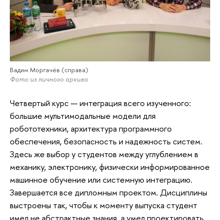
Вадим Моргачёв (справа)
Фото из личного архива
Четвертый курс — интеграция всего изученного:
большие мультимодальные модели для
робототехники, архитектура программного
обеспечения, безопасность и надежность систем.
Здесь же выбор у студентов между углублением в
механику, электронику, физически информированное
машинное обучение или системную интеграцию.
Завершается все дипломным проектом. Дисциплины
выстроены так, чтобы к моменту выпуска студент
имел не абстрактные знания, а умел проектировать