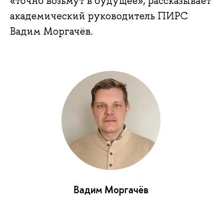
«точно возьмут в будущее», рассказывает
академический руководитель ПИРС
Вадим Моргачёв.
Вадим Моргачёв