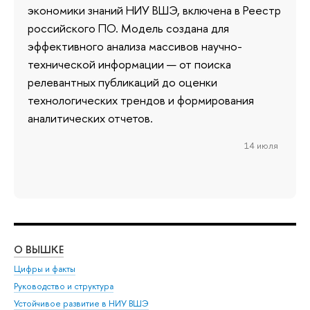
экономики знаний НИУ ВШЭ, включена в Реестр
российского ПО. Модель создана для
эффективного анализа массивов научно-
технической информации — от поиска
релевантных публикаций до оценки
технологических трендов и формирования
аналитических отчетов.
14 июля
О ВЫШКЕ
ОБ
Цифры и факты
Ли
Руководство и структура
Дов
Устойчивое развитие в НИУ ВШЭ
Ол