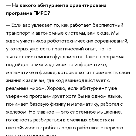
— На какого абитуриента ориентирована
программа ПИРС?
— Если вас увлекает то, как работает беспилотный
транспорт и автономные системы, вам сюда. Мы
ждем участников робототехнических соревнований,
у которых уже есть практический опыт, но не
хватает системного фундамента. Также программа
подойдет олимпиадникам по информатике,
математике и физике, которые хотят применять свои
знания к задачам, где код взаимодействует с
реальным миром. Хорошо, если абитуриент уже
уверенно программирует хотя бы на одном языке,
понимает базовую физику и математику, работал с
железом. Но главное — это системное мышление,
готовность разбираться в смежных областях и
настойчивость: роботы редко работают с первого
раза, и это нормально.