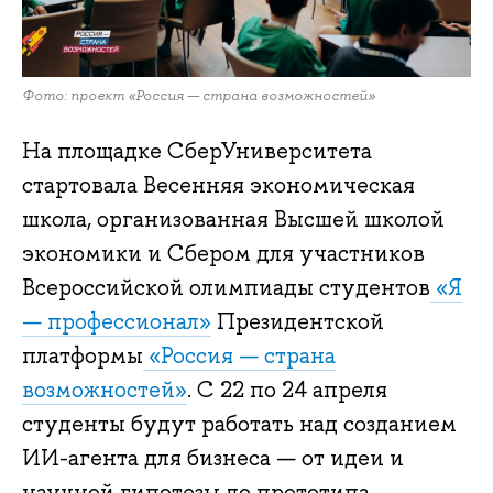
Фото: проект «Россия — страна возможностей»
На площадке СберУниверситета
стартовала Весенняя экономическая
школа, организованная Высшей школой
экономики и Сбером для участников
Всероссийской олимпиады студентов
«Я
— профессионал»
Президентской
платформы
«Россия — страна
возможностей»
. С 22 по 24 апреля
студенты будут работать над созданием
ИИ-агента для бизнеса — от идеи и
научной гипотезы до прототипа,