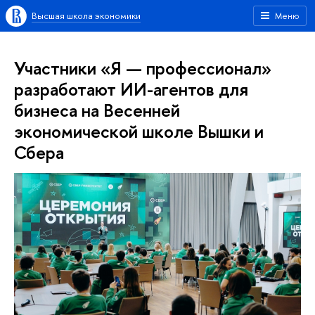
Высшая школа экономики
Меню
Участники «Я — профессионал»
разработают ИИ-агентов для
бизнеса на Весенней
экономической школе Вышки и
Сбера