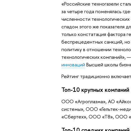
«Российские техногазели стал
за четыре года поменялась где-
численности технологических
спадом этого же показателя дл
только констатация фактора г
беспрецедентных санкций, но
политику в отношении техноло
технологических компаний», 
инноваций
Высшей школы бизн
Рейтинг традиционно включает
Топ-10 крупных компаний
ООО «Агроплазма», АО «Айко
системы», ООО «Гельтек-медик
«Сбертех», ООО «Т8», ООО 
Топ-10 средних компаний