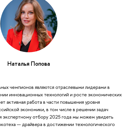
Наталья Попова
ьных чемпионов являются отраслевыми лидерами в
ании инновационных технологий и росте экономических
ет активная работа в части повышения уровня
ссийской экономики, в том числе в решении задач
я экспертному отбору 2025 года мы можем увидеть
окотеха — драйвера в достижении технологического