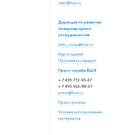
inter@hse.ru
Дирекция по развитию
международного
сотрудничества
inter_coop@hse.ru
Карта зданий
Проложить маршрут
Пресс-служба ВШЭ
+ 7 495 772-95-67
+ 7 495 916-88-67
press@hse.ru
Пресс-релизы
Условия использования
материалов