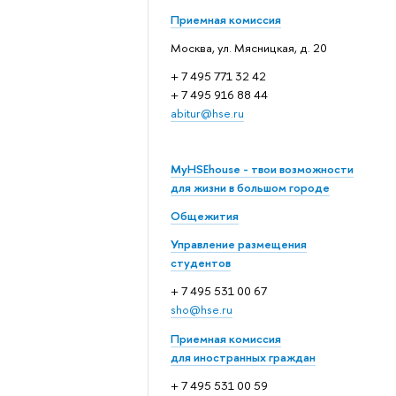
Приемная комиссия
Москва, ул. Мясницкая, д. 20
+ 7 495 771 32 42
+ 7 495 916 88 44
abitur@hse.ru
MyHSEhouse - твои возможности
для жизни в большом городе
Общежития
Управление размещения
студентов
+ 7 495 531 00 67
sho@hse.ru
Приемная комиссия
для иностранных граждан
+ 7 495 531 00 59