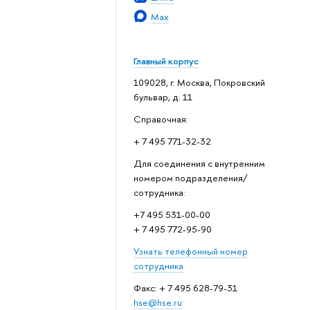
Max
Главный корпус
109028, г. Москва, Покровский
бульвар, д. 11
Справочная:
+ 7 495 771-32-32
Для соединения с внутренним
номером подразделения/
сотрудника:
+7 495 531-00-00
+ 7 495 772-95-90
Узнать телефонный номер
сотрудника
Факс: + 7 495 628-79-31
hse@hse.ru