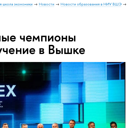
я школа экономики
Новости
Новости образования в НИУ ВШЭ
ные чемпионы
учение в Вышке