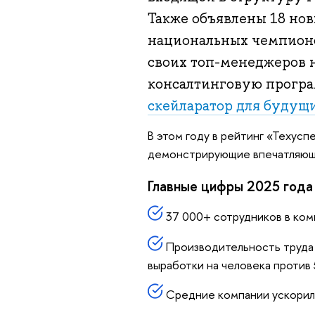
Также объявлены 18 но
национальных чемпионо
своих топ-менеджеров 
консалтинговую програ
скейларатор для будущ
В этом году в рейтинг «Техусп
демонстрирующие впечатляющие
Главные цифры 2025 года
37 000+ сотрудников в комп
Производительность труда 
выработки на человека против 
Средние компании ускорили