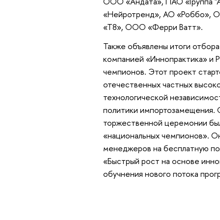
ООО «Андата», ПАО «Группа "
«Нейротренд», АО «Роббо», 
«Т8», ООО «Ферри Ватт».
Также объявлены итоги отбора
компанией «Иннопрактика» и 
чемпионов. Этот проект старт
отечественных частных высок
технологической независимост
политики импортозамещения. С
торжественной церемонии был
«национальных чемпионов». Он
менеджеров на бесплатную по
«Быстрый рост на основе инно
обучнения нового потока прог