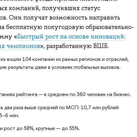
вых компаний, получивших статус
в. Они получат возможность направить
на бесплатную полугодовую образовательно-
мму «
Быстрый рост на основе инноваций:
их чемпионов
», разработанную ВШБ.
ех» вошли 104 компании из разных регионов и отраслей,
 результаты даже в условиях глобальных вызовов.
аниях рейтинга — в среднем по 360 человек на бизнес.
в два раза выше средней по МСП: 10,7 млн рублей
5–6 млн.
 рост до 58%, крупные — до 35%.