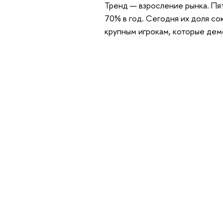
Тренд — взросление рынка. Пят
70% в год. Сегодня их доля со
крупным игрокам, которые де