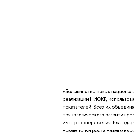
«Большинство новых национал
реализации НИОКР, использов
показателей. Всех их объединя
технологического развития ро
импортоопережения. Благодар
новые точки роста нашего выс