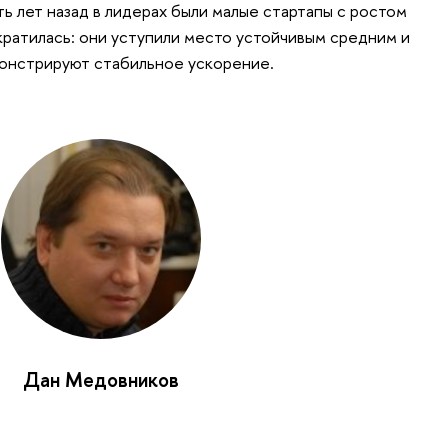
ь лет назад в лидерах были малые стартапы с ростом
кратилась: они уступили место устойчивым средним и
монстрируют стабильное ускорение.
Дан Медовников